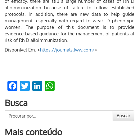
of efficacy, there are still a large number of cases of Rh D
alloimmunization because of failure to follow established
protocols. In addition, there are new data to help guide
management, especially with regard to weak D phenotype
women. The purpose of this document is to provide
evidence-based guidance for the management of patients at
risk of Rh D alloimmunization.
Disponível Em: <
https://journals.lww.com/
>
Facebook
Twitter
LinkedIn
WhatsApp
Busca
Buscar
Mais conteúdo