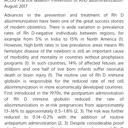
ACOG Practice Bulletin- Prevention of RhD alloimmunization.
August 2017.
Advances in the prevention and treatment of Rh D
alloimmunization have been one of the great success stories
of modern obstetrics. There is wide variation in prevalence
rates of Rh D-negative individuals between regions, for
example from 5% in India to 15% in North America (1).
However, high birth rates in low prevalence areas means Rh
hemolytic disease of the newborn is still an important cause
of morbidity and mortality in countries without prophylaxis
programs (1). In such countries, 14% of affected fetuses are
stillborn and one half of live born infants suffer neonatal
death or brain injury (1). The routine use of Rh D immune
globulin is responsible for the reduced rate of red cell
alloimmunization in more economically developed countries.
First introduced in the 1970s, the postpartum administration
of Rh D immune globulin reduced the rate of
alloimmunization in at-risk pregnancies from approximately
13–16% to approximately 0.5–1.8% (2, 3). The risk was further
reduced to 0.14–0.2% with the addition of routine
antepartum administration (2, 3). Despite considerable proof