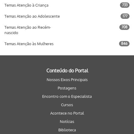
Temas Atenção à Criança
733
Temas Atenção ao Adolescente
177
Temas Atenção ao Recém-
708
nascido
Temas Atenção às Mulheres
846
Conteúdo do Portal
Nossos Eixos Principais
Postagens
Encontro com o Especialista
Cursos
Acontece no Portal
Notícias
Biblioteca