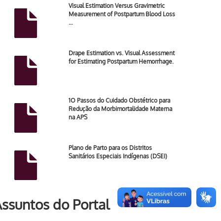
Visual Estimation Versus Gravimetric
Measurement of Postpartum Blood Loss
…
Drape Estimation vs. Visual Assessment
for Estimating Postpartum Hemorrhage.
1O Passos do Cuidado Obstétrico para
Redução da Morbimortalidade Materna
na APS
Plano de Parto para os Distritos
Sanitários Especiais Indígenas (DSEI)
ssuntos do Portal