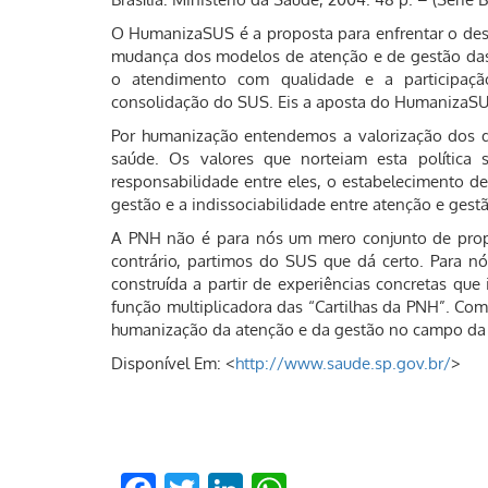
O HumanizaSUS é a proposta para enfrentar o des
mudança dos modelos de atenção e de gestão das p
o atendimento com qualidade e a participação
consolidação do SUS. Eis a aposta do HumanizaS
Por humanização entendemos a valorização dos di
saúde. Os valores que norteiam esta política
responsabilidade entre eles, o estabelecimento de 
gestão e a indissociabilidade entre atenção e gest
A PNH não é para nós um mero conjunto de propo
contrário, partimos do SUS que dá certo. Para n
construída a partir de experiências concretas que
função multiplicadora das “Cartilhas da PNH”. Co
humanização da atenção e da gestão no campo da
Disponível Em: <
http://www.saude.sp.gov.br/
>