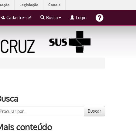
mação
Legislação
Canais
Cadastre-se!
Busca
Login
Busca
Buscar
Mais conteúdo