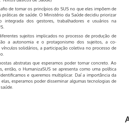
afio de tomar os princípios do SUS no que eles impõem de
ráticas de saúde. O Ministério da Saúde decidiu priorizar
 integrada dos gestores, trabalhadores e usuários na
US.
ferentes sujeitos implicados no processo de produção de
 são a autonomia e o protagonismo dos sujeitos, a co-
vínculos solidários, a participação coletiva no processo de
ão.
stas abstratas que esperamos poder tornar concreto. Ao
ós, então, o HumanizaSUS se apresenta como uma política
 identificamos e queremos multiplicar. Daí a importância da
m elas, esperamos poder disseminar algumas tecnologias de
 saúde.
A