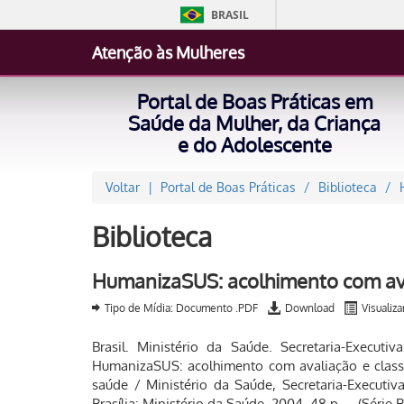
BRASIL
Atenção às Mulheres
Portal de Boas Práticas em
Saúde da Mulher, da Criança
e do Adolescente
Voltar
Portal de Boas Práticas
Biblioteca
Biblioteca
HumanizaSUS: acolhimento com aval
Tipo de Mídia: Documento .PDF
Download
Visualiza
Brasil. Ministério da Saúde. Secretaria-Executi
HumanizaSUS: acolhimento com avaliação e classi
saúde / Ministério da Saúde, Secretaria-Executi
Brasília: Ministério da Saúde, 2004. 48 p. – (Série 