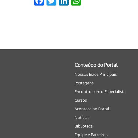
Facebook
Twitter
LinkedIn
WhatsApp
Conteúdo do Portal
Nossos Eixos Principais
Postagens
Encontro com o Especialista
Cursos
Acontece no Portal
Notícias
Biblioteca
Equipe e Parceiros