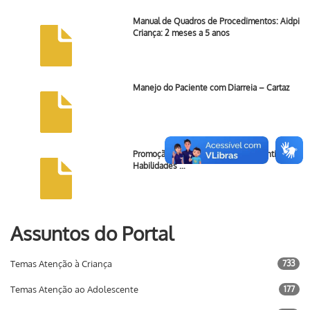
Manual de Quadros de Procedimentos: Aidpi
Criança: 2 meses a 5 anos
Manejo do Paciente com Diarreia – Cartaz
Promoção do Desenvolvimento Infantil e de
Habilidades …
Assuntos do Portal
Temas Atenção à Criança
733
Temas Atenção ao Adolescente
177