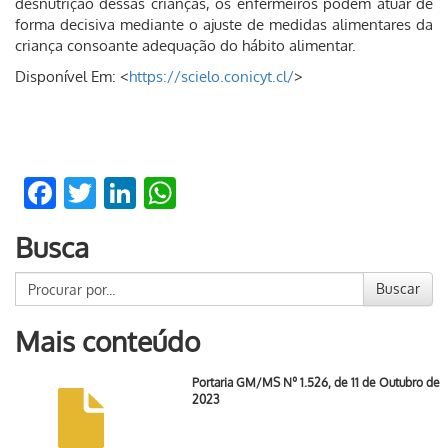
desnutrição dessas crianças, os enfermeiros podem atuar de
forma decisiva mediante o ajuste de medidas alimentares da
criança consoante adequação do hábito alimentar.
Disponível Em: <
https://scielo.conicyt.cl/
>
Facebook
Twitter
LinkedIn
WhatsApp
Busca
Buscar
Mais conteúdo
Portaria GM/MS Nº 1.526, de 11 de Outubro de
2023