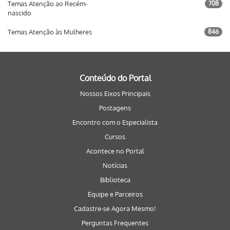
Temas Atenção ao Recém-
708
nascido
Temas Atenção às Mulheres
846
Conteúdo do Portal
Nossos Eixos Principais
Postagens
Encontro com o Especialista
Cursos
Acontece no Portal
Notícias
Biblioteca
Equipe e Parceiros
Cadastre-se Agora Mesmo!
Perguntas Frequentes