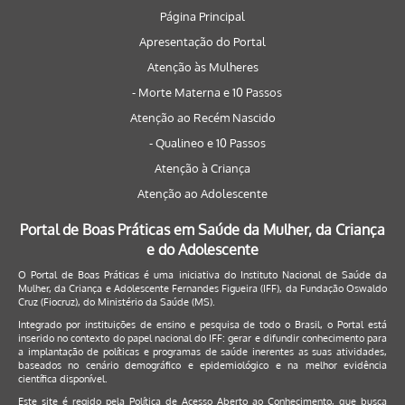
Página Principal
Apresentação do Portal
Atenção às Mulheres
- Morte Materna e 10 Passos
Atenção ao Recém Nascido
- Qualineo e 10 Passos
Atenção à Criança
Atenção ao Adolescente
Portal de Boas Práticas em Saúde da Mulher, da Criança
e do Adolescente
O Portal de Boas Práticas é uma iniciativa do Instituto Nacional de Saúde da
Mulher, da Criança e Adolescente Fernandes Figueira (IFF), da Fundação Oswaldo
Cruz (Fiocruz), do Ministério da Saúde (MS).
Integrado por instituições de ensino e pesquisa de todo o Brasil, o Portal está
inserido no contexto do papel nacional do IFF: gerar e difundir conhecimento para
a implantação de políticas e programas de saúde inerentes as suas atividades,
baseados no cenário demográfico e epidemiológico e na melhor evidência
científica disponível.
Este site é regido pela
Política de Acesso Aberto ao Conhecimento
, que busca