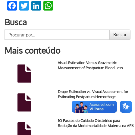
Facebook
Twitter
LinkedIn
WhatsApp
Busca
Buscar
Mais conteúdo
Visual Estimation Versus Gravimetric
Measurement of Postpartum Blood Loss …
Drape Estimation vs. Visual Assessment for
Estimating Postpartum Hemorrhage.
1O Passos do Cuidado Obstétrico para
Redução da Morbimortalidade Materna na APS