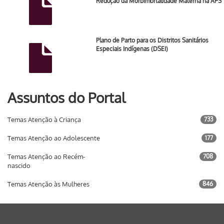
Redução da Morbimortalidade Materna na APS
Plano de Parto para os Distritos Sanitários
Especiais Indígenas (DSEI)
Assuntos do Portal
Temas Atenção à Criança
733
Temas Atenção ao Adolescente
177
Temas Atenção ao Recém-
708
nascido
Temas Atenção às Mulheres
846