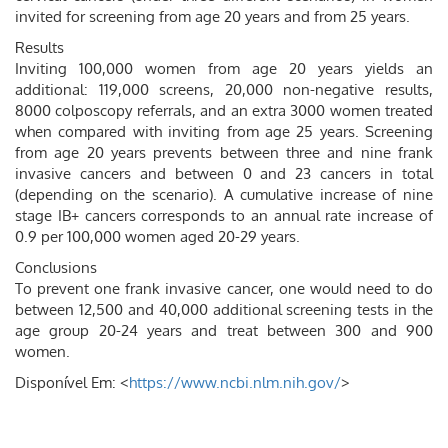
invited for screening from age 20 years and from 25 years.
Results
Inviting 100,000 women from age 20 years yields an
additional: 119,000 screens, 20,000 non-negative results,
8000 colposcopy referrals, and an extra 3000 women treated
when compared with inviting from age 25 years. Screening
from age 20 years prevents between three and nine frank
invasive cancers and between 0 and 23 cancers in total
(depending on the scenario). A cumulative increase of nine
stage IB+ cancers corresponds to an annual rate increase of
0.9 per 100,000 women aged 20-29 years.
Conclusions
To prevent one frank invasive cancer, one would need to do
between 12,500 and 40,000 additional screening tests in the
age group 20-24 years and treat between 300 and 900
women.
Disponível Em: <
https://www.ncbi.nlm.nih.gov/
>