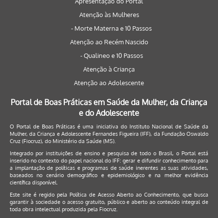
Apresentação do Portal
Atenção às Mulheres
- Morte Materna e 10 Passos
Atenção ao Recém Nascido
- Qualineo e 10 Passos
Atenção à Criança
Atenção ao Adolescente
Portal de Boas Práticas em Saúde da Mulher, da Criança
e do Adolescente
O Portal de Boas Práticas é uma iniciativa do Instituto Nacional de Saúde da
Mulher, da Criança e Adolescente Fernandes Figueira (IFF), da Fundação Oswaldo
Cruz (Fiocruz), do Ministério da Saúde (MS).
Integrado por instituições de ensino e pesquisa de todo o Brasil, o Portal está
inserido no contexto do papel nacional do IFF: gerar e difundir conhecimento para
a implantação de políticas e programas de saúde inerentes as suas atividades,
baseados no cenário demográfico e epidemiológico e na melhor evidência
científica disponível.
Este site é regido pela
Política de Acesso Aberto ao Conhecimento
, que busca
garantir à sociedade o acesso gratuito, público e aberto ao conteúdo integral de
toda obra intelectual produzida pela Fiocruz.