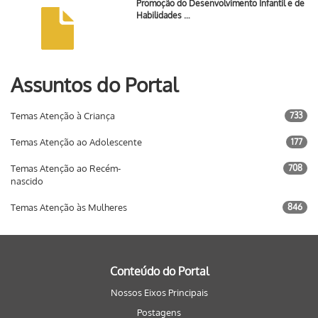
Promoção do Desenvolvimento Infantil e de
Habilidades …
Assuntos do Portal
Temas Atenção à Criança
733
Temas Atenção ao Adolescente
177
Temas Atenção ao Recém-
708
nascido
Temas Atenção às Mulheres
846
Conteúdo do Portal
Nossos Eixos Principais
Postagens