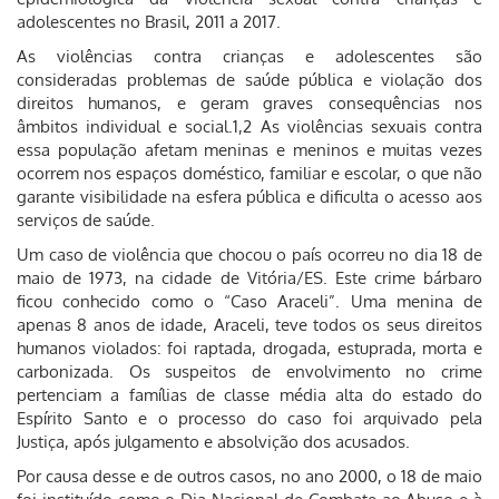
adolescentes no Brasil, 2011 a 2017.
As violências contra crianças e adolescentes são
consideradas problemas de saúde pública e violação dos
direitos humanos, e geram graves consequências nos
âmbitos individual e social.1,2 As violências sexuais contra
essa população afetam meninas e meninos e muitas vezes
ocorrem nos espaços doméstico, familiar e escolar, o que não
garante visibilidade na esfera pública e dificulta o acesso aos
serviços de saúde.
Um caso de violência que chocou o país ocorreu no dia 18 de
maio de 1973, na cidade de Vitória/ES. Este crime bárbaro
ficou conhecido como o “Caso Araceli”. Uma menina de
apenas 8 anos de idade, Araceli, teve todos os seus direitos
humanos violados: foi raptada, drogada, estuprada, morta e
carbonizada. Os suspeitos de envolvimento no crime
pertenciam a famílias de classe média alta do estado do
Espírito Santo e o processo do caso foi arquivado pela
Justiça, após julgamento e absolvição dos acusados.
Por causa desse e de outros casos, no ano 2000, o 18 de maio