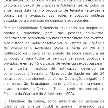
foi instituído como o Dia Nacional de Combate ao Abuso e à
Exploração Sexual de Crianças e Adolescentes, e, todos os
anos, essa data tem o propósito de levantar reflexões e
oportunizar a avaliação das ações e políticas públicas
voltadas para a proteção de crianças e adolescentes.
Para dar visibilidade à violência, revelando sua magnitude,
tipologia, gravidade, perfil das pessoas envolvidas,
localização de ocorrência e outras características dos eventos,
o Ministério da Saúde desenvolveu o Sistema de Vigilância
de Violências e Acidentes (Viva). A partir de 2011,4 a
notificação de violências no âmbito da saúde passou a ser
compulsória para todos os serviços de saúde públicos e
privados, e em 20145 os casos de violência sexual passaram
a ter caráter imediato de notificação, devendo ser
comunicados à Secretaria Municipal de Saúde em até 24
horas após o atendimento da vítima. Outra ação obrigatória é
a comunicação de qualquer tipo de violência contra crianças
e adolescentes ao Conselho Tutelar, conforme preconiza o
Estatuto da Criança e do Adolescente (ECA).
O Ministério da Saúde, como integrante do Sistema de
Garantia de Direitos (SGD) e grande interessado pela