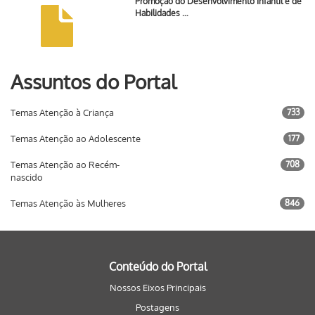
Promoção do Desenvolvimento Infantil e de
Habilidades …
Assuntos do Portal
Temas Atenção à Criança
733
Temas Atenção ao Adolescente
177
Temas Atenção ao Recém-
708
nascido
Temas Atenção às Mulheres
846
Conteúdo do Portal
Nossos Eixos Principais
Postagens