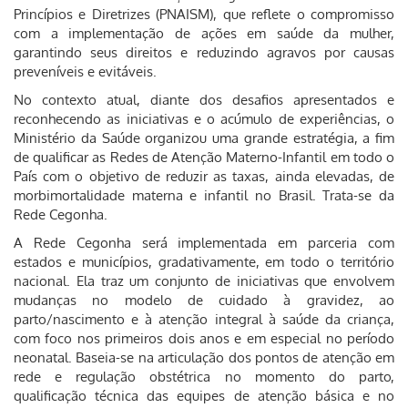
Princípios e Diretrizes (PNAISM), que reflete o compromisso
com a implementação de ações em saúde da mulher,
garantindo seus direitos e reduzindo agravos por causas
preveníveis e evitáveis.
No contexto atual, diante dos desafios apresentados e
reconhecendo as iniciativas e o acúmulo de experiências, o
Ministério da Saúde organizou uma grande estratégia, a fim
de qualificar as Redes de Atenção Materno-Infantil em todo o
País com o objetivo de reduzir as taxas, ainda elevadas, de
morbimortalidade materna e infantil no Brasil. Trata-se da
Rede Cegonha.
A Rede Cegonha será implementada em parceria com
estados e municípios, gradativamente, em todo o território
nacional. Ela traz um conjunto de iniciativas que envolvem
mudanças no modelo de cuidado à gravidez, ao
parto/nascimento e à atenção integral à saúde da criança,
com foco nos primeiros dois anos e em especial no período
neonatal. Baseia-se na articulação dos pontos de atenção em
rede e regulação obstétrica no momento do parto,
qualificação técnica das equipes de atenção básica e no