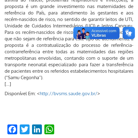
proposta é um grande investimento nas maternidades de
referência do País, para atendimento às gestantes e aos
recém-nascidos de risco, no sentido de garantir leitos de UTI,
Unidade de Cuidados Intermediários (UCI) e leitos Canguru.
Para os recém-nascidos de risco, nascidos em maternidades
que não sejam de referência para este tipo de atendimento, a
proposta é a contratualização do processo de referência-
contrarreferência entre todas as maternidades das regiões
metropolitanas envolvidas, contando com o suporte de um
transporte neonatal especializado para fazer a transferência
de pacientes entre os referidos estabelecimentos hospitalares
(“Samu Cegonha”).
[…]
Disponível Em: <
http://bvsms.saude.gov.br/
>
Facebook
Twitter
LinkedIn
WhatsApp