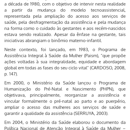
a década de 1980, com o objetivo de intervir nesta realidade
a partir da mudança do modelo tecnoassistencial,
representada pela ampliação do acesso aos serviços de
saúde, pela desfragmentação da assistência e pela mudança
na forma como o cuidado às gestantes e aos recém-nascidos
estava sendo realizado. Apesar da ênfase na gestante, tais
iniciativas abrangiam o binômio materno-infantil.
Neste contexto, foi lançado, em 1983, o Programa de
Assistência Integral à Saúde da Mulher (Paism), “que propõe
ações voltadas à sua integralidade, equidade e abordagem
global em todas as fases do seu ciclo vital” (CARDOSO, 2008,
p. 147).
Em 2000, o Ministério da Saúde lançou o Programa de
Humanização do Pré-Natal e Nascimento (PHPN), que
objetivava, principalmente, reorganizar a assistência e
vincular formalmente o pré-natal ao parto e ao puerpério,
ampliar o acesso das mulheres aos serviços de saúde e
garantir a qualidade da assistência (SERRUYA, 2003).
Em 2004, o Ministério da Saúde elaborou o documento da
Política Nacional de Atenção Integral à Saúde da Mulher –