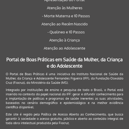
Atenção às Mulheres
- Morte Materna e 10 Passos
Atenção ao Recém Nascido
- Qualineo e 10 Passos
Atenção à Criança
Atenção ao Adolescente
Portal de Boas Práticas em Saúde da Mulher, da Criança
e do Adolescente
O Portal de Boas Práticas é uma iniciativa do Instituto Nacional de Saúde da
Mulher, da Criança e Adolescente Fernandes Figueira (IFF), da Fundação Oswaldo
Cruz (Fiocruz), do Ministério da Saúde (MS).
Integrado por instituições de ensino e pesquisa de todo o Brasil, o Portal está
inserido no contexto do papel nacional do IFF: gerar e difundir conhecimento para
a implantação de políticas e programas de saúde inerentes as suas atividades,
baseados no cenário demográfico e epidemiológico e na melhor evidência
científica disponível.
Este site é regido pela
Política de Acesso Aberto ao Conhecimento
, que busca
garantir à sociedade o acesso gratuito, público e aberto ao conteúdo integral de
toda obra intelectual produzida pela Fiocruz.