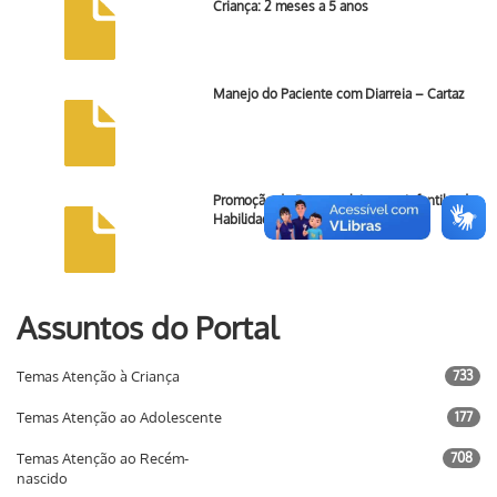
Criança: 2 meses a 5 anos
Manejo do Paciente com Diarreia – Cartaz
Promoção do Desenvolvimento Infantil e de
Habilidades …
Assuntos do Portal
Temas Atenção à Criança
733
Temas Atenção ao Adolescente
177
Temas Atenção ao Recém-
708
nascido