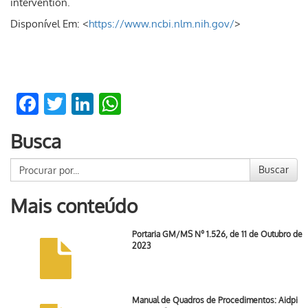
intervention.
Disponível Em: <
https://www.ncbi.nlm.nih.gov/
>
Facebook
Twitter
LinkedIn
WhatsApp
Busca
Buscar
Mais conteúdo
Portaria GM/MS Nº 1.526, de 11 de Outubro de
2023
Manual de Quadros de Procedimentos: Aidpi