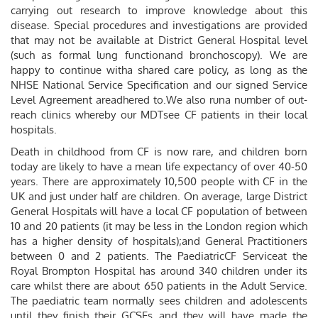
carrying out research to improve knowledge about this
disease. Special procedures and investigations are provided
that may not be available at District General Hospital level
(such as formal lung functionand bronchoscopy). We are
happy to continue witha shared care policy, as long as the
NHSE National Service Specification and our signed Service
Level Agreement areadhered to.We also runa number of out-
reach clinics whereby our MDTsee CF patients in their local
hospitals.
Death in childhood from CF is now rare, and children born
today are likely to have a mean life expectancy of over 40-50
years. There are approximately 10,500 people with CF in the
UK and just under half are children. On average, large District
General Hospitals will have a local CF population of between
10 and 20 patients (it may be less in the London region which
has a higher density of hospitals);and General Practitioners
between 0 and 2 patients. The PaediatricCF Serviceat the
Royal Brompton Hospital has around 340 children under its
care whilst there are about 650 patients in the Adult Service.
The paediatric team normally sees children and adolescents
until they finish their GCSEs and they will have made the