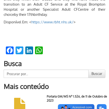
transition to an Adult CF Service at the Royal Brompton
Hospital or another Specialist Adult CFCentre of their
choiceby their 17thbirthday.
Disponível Em: <
https://www.rbht.nhs.uk/
>
Facebook
Twitter
LinkedIn
WhatsApp
Busca
Buscar
Mais conteúdo
Portaria GM/MS Nº 1.526, de 11 de Outubro de
2023