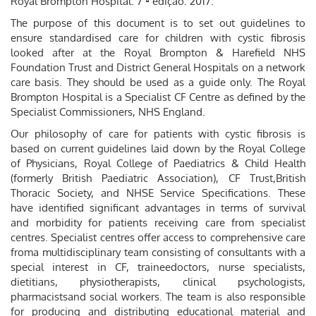
Royal Brompton Hospital. 7 ª edição. 2017.
The purpose of this document is to set out guidelines to
ensure standardised care for children with cystic fibrosis
looked after at the Royal Brompton & Harefield NHS
Foundation Trust and District General Hospitals on a network
care basis. They should be used as a guide only. The Royal
Brompton Hospital is a Specialist CF Centre as defined by the
Specialist Commissioners, NHS England.
Our philosophy of care for patients with cystic fibrosis is
based on current guidelines laid down by the Royal College
of Physicians, Royal College of Paediatrics & Child Health
(formerly British Paediatric Association), CF Trust,British
Thoracic Society, and NHSE Service Specifications. These
have identified significant advantages in terms of survival
and morbidity for patients receiving care from specialist
centres. Specialist centres offer access to comprehensive care
froma multidisciplinary team consisting of consultants with a
special interest in CF, traineedoctors, nurse specialists,
dietitians, physiotherapists, clinical psychologists,
pharmacistsand social workers. The team is also responsible
for producing and distributing educational material and