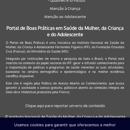
- Qualineo e 10 Passos
Atenção à Criança
Atenção ao Adolescente
Portal de Boas Práticas em Saúde da Mulher, da Criança
e do Adolescente
O Portal de Boas Práticas é uma iniciativa do Instituto Nacional de Saúde da
Mulher, da Criança e Adolescente Fernandes Figueira (IFF), da Fundação Oswaldo
Cruz (Fiocruz), do Ministério da Saúde (MS).
Integrado por instituições de ensino e pesquisa de todo o Brasil, o Portal está
inserido no contexto do papel nacional do IFF: gerar e difundir conhecimento para
a implantação de políticas e programas de saúde inerentes as suas atividades,
baseados no cenário demográfico e epidemiológico e na melhor evidência
científica disponível.
Este site é regido pela
Política de Acesso Aberto ao Conhecimento
, que busca
garantir à sociedade o acesso gratuito, público e aberto ao conteúdo integral de
toda obra intelectual produzida pela Fiocruz.
Clique aqui para reportar um erro de conteúdo
© Instituto Nacional de Saúde da Mulher, da Criança e do Adolescente
Fernandes Figueira (IFF/Fiocruz), 2017
Usamos cookies para garantir que oferecemos a melhor