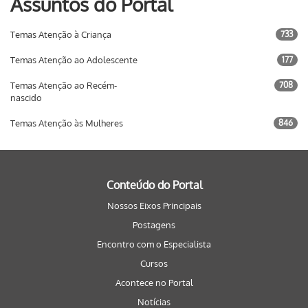
Assuntos do Portal
Temas Atenção à Criança
733
Temas Atenção ao Adolescente
177
Temas Atenção ao Recém-
708
nascido
Temas Atenção às Mulheres
846
Conteúdo do Portal
Nossos Eixos Principais
Postagens
Encontro com o Especialista
Cursos
Acontece no Portal
Notícias