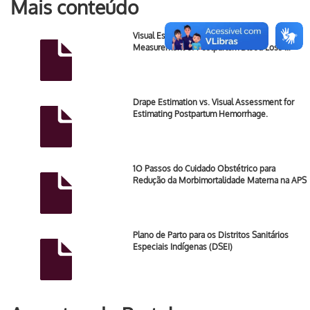
Mais conteúdo
Visual Estimation Versus Gravimetric
Measurement of Postpartum Blood Loss …
Drape Estimation vs. Visual Assessment for
Estimating Postpartum Hemorrhage.
1O Passos do Cuidado Obstétrico para
Redução da Morbimortalidade Materna na APS
Plano de Parto para os Distritos Sanitários
Especiais Indígenas (DSEI)