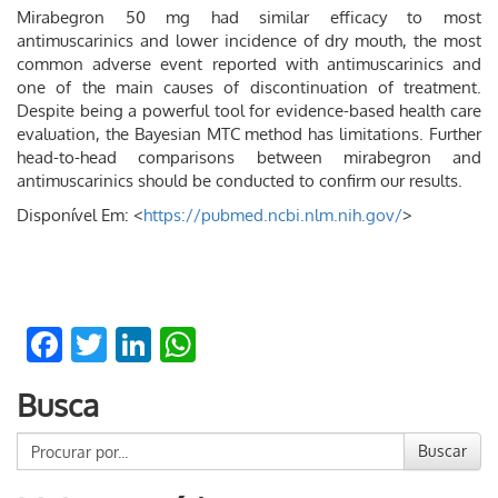
Mirabegron 50 mg had similar efficacy to most
antimuscarinics and lower incidence of dry mouth, the most
common adverse event reported with antimuscarinics and
one of the main causes of discontinuation of treatment.
Despite being a powerful tool for evidence-based health care
evaluation, the Bayesian MTC method has limitations. Further
head-to-head comparisons between mirabegron and
antimuscarinics should be conducted to confirm our results.
Disponível Em: <
https://pubmed.ncbi.nlm.nih.gov/
>
Facebook
Twitter
LinkedIn
WhatsApp
Busca
Buscar