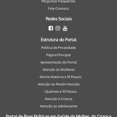
Perguntas Frequentes
Fale Conosco
Redes Sociais
Estrutura do Portal
Política de Privacidade
Página Principal
Apresentação do Portal
Atenção às Mulheres
- Morte Materna e 10 Passos
Atenção ao Recém Nascido
- Qualineo e 10 Passos
Atenção à Criança
Atenção ao Adolescente
Portal de Boas Práticas em Saúde da Mulher, da Criança