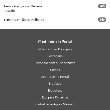
Temas Atenção ao Recém-
708
nascido
Temas Atenção às Mulheres
846
Conteúdo do Portal
Nossos Eixos Principais
Postagens
Encontro com o Especialista
Cursos
Acontece no Portal
Notícias
Biblioteca
Equipe e Parceiros
Cadastre-se Agora Mesmo!