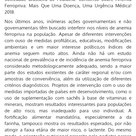
Ferropriva: Mais Que Uma Doença, Uma Urgência Médica!
2018.
Nos últimos anos, inúmeras ações governamentais e não
governamentais têm buscado interferir nos níveis de anemia
ferropriva na população. Apesar de diferentes intervenções
com ouso de medidas profiláticas, educativas, modificações
ambientais e um maior interesse político,os índices de
anemia seguem muito altos. Ainda não há um estudo
nacional de prevalência e de incidência de anemia ferropriva
considerado metodologicamente adequado, sendo a maior
parte dos estudos existentes de caráter regional e/ou com
amostras de conveniência, além da utilização de diferentes
critérios diagnósticos. Projetos de intervenção com o uso de
medidas importadas de países em desenvolvimento, como o
uso de suplementação com sachês à base de vitaminas e
minerais, mostram resultados interessantes para populações
de alto risco, mas inadequado para uso individual. A
fortificação alimentar mandatória, especialmente a da
farinha, tampouco mostra os resultados esperados, por não
atingir a faixa etária de maior risco, o lactente. Do mesmo