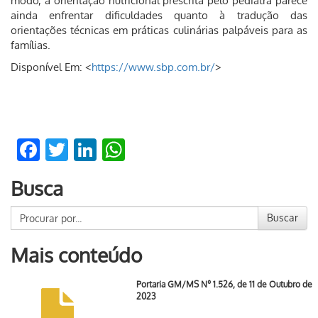
modo, a orientação nutricional prescrita pelo pediatra parece
ainda enfrentar dificuldades quanto à tradução das
orientações técnicas em práticas culinárias palpáveis para as
famílias.
Disponível Em: <
https://www.sbp.com.br/
>
Facebook
Twitter
LinkedIn
WhatsApp
Busca
Buscar
Mais conteúdo
Portaria GM/MS Nº 1.526, de 11 de Outubro de
2023