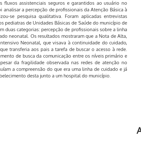
s fluxos assistenciais seguros e garantidos ao usuário no
i analisar a percepção de profissionais da Atenção Básica à
ou-se pesquisa qualitativa. Foram aplicadas entrevistas
cos pediatras de Unidades Básicas de Saúde do município de
m duas categorias: percepção de profissionais sobre a linha
dado neonatal. Os resultados mostraram que a Nota de Alta,
Intensivo Neonatal, que visava à continuidade do cuidado,
ue transferia aos pais a tarefa de buscar o acesso à rede.
imento de busca da comunicação entre os níveis primário e
apesar da fragilidade observada nas redes de atenção no
ssuíam a compreensão do que era uma linha de cuidado e já
elecimento desta junto a um hospital do município.
A