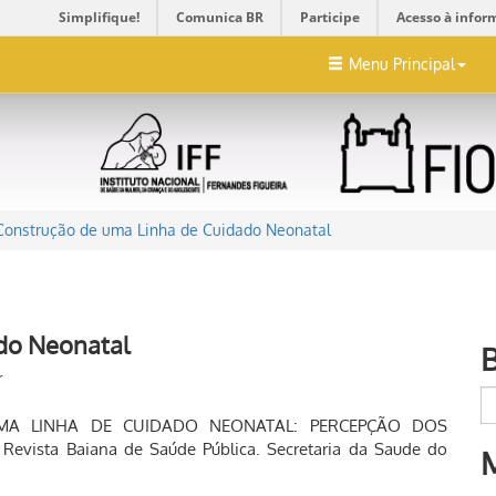
Simplifique!
Comunica BR
Participe
Acesso à infor
Menu Principal
Construção de uma Linha de Cuidado Neonatal
do Neonatal
r
E UMA LINHA DE CUIDADO NEONATAL: PERCEPÇÃO DOS
ista Baiana de Saúde Pública. Secretaria da Saude do