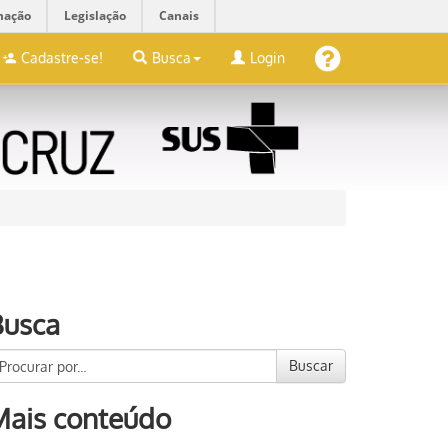
mação
Legislação
Canais
Cadastre-se!
Busca
Login
Busca
Buscar
Mais conteúdo