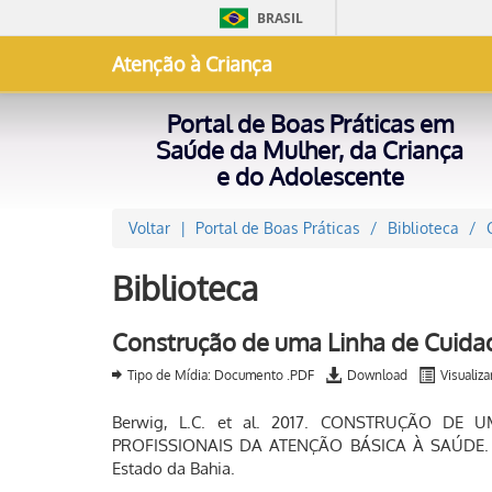
BRASIL
Atenção à Criança
Portal de Boas Práticas em
Saúde da Mulher, da Criança
e do Adolescente
Voltar
Portal de Boas Práticas
Biblioteca
Biblioteca
Construção de uma Linha de Cuida
Tipo de Mídia: Documento .PDF
Download
Visualiza
Berwig, L.C. et al. 2017. CONSTRUÇÃO D
PROFISSIONAIS DA ATENÇÃO BÁSICA À SAÚDE. Rev
Estado da Bahia.