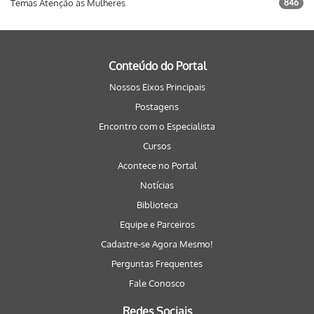
Temas Atenção às Mulheres
846
Conteúdo do Portal
Nossos Eixos Principais
Postagens
Encontro com o Especialista
Cursos
Acontece no Portal
Notícias
Biblioteca
Equipe e Parceiros
Cadastre-se Agora Mesmo!
Perguntas Frequentes
Fale Conosco
Redes Sociais