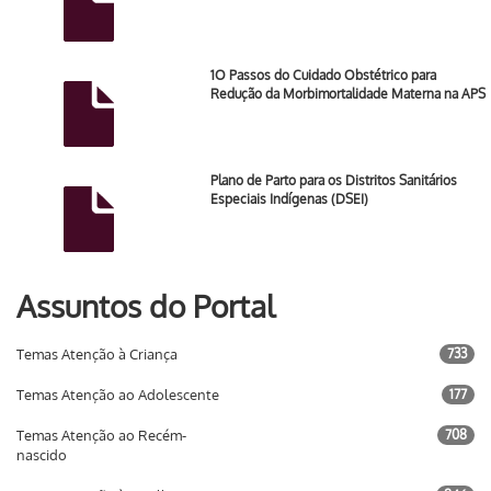
1O Passos do Cuidado Obstétrico para
Redução da Morbimortalidade Materna na APS
Plano de Parto para os Distritos Sanitários
Especiais Indígenas (DSEI)
Assuntos do Portal
Temas Atenção à Criança
733
Temas Atenção ao Adolescente
177
Temas Atenção ao Recém-
708
nascido