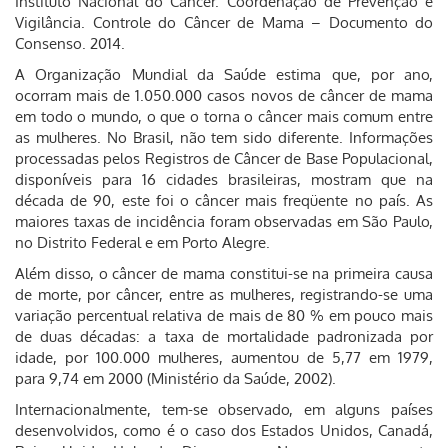
Instituto Nacional do Câncer. Coordenação de Prevenção e
Vigilância. Controle do Câncer de Mama – Documento do
Consenso. 2014.
A Organização Mundial da Saúde estima que, por ano,
ocorram mais de 1.050.000 casos novos de câncer de mama
em todo o mundo, o que o torna o câncer mais comum entre
as mulheres. No Brasil, não tem sido diferente. Informações
processadas pelos Registros de Câncer de Base Populacional,
disponíveis para 16 cidades brasileiras, mostram que na
década de 90, este foi o câncer mais freqüente no país. As
maiores taxas de incidência foram observadas em São Paulo,
no Distrito Federal e em Porto Alegre.
Além disso, o câncer de mama constitui-se na primeira causa
de morte, por câncer, entre as mulheres, registrando-se uma
variação percentual relativa de mais de 80 % em pouco mais
de duas décadas: a taxa de mortalidade padronizada por
idade, por 100.000 mulheres, aumentou de 5,77 em 1979,
para 9,74 em 2000 (Ministério da Saúde, 2002).
Internacionalmente, tem-se observado, em alguns países
desenvolvidos, como é o caso dos Estados Unidos, Canadá,