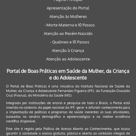
Apresentação do Portal
Atenção às Mulheres
- Morte Materna e 10 Passos
Atenção ao Recém Nascido
- Qualineo e 10 Passos
Atenção à Criança
Atenção ao Adolescente
Portal de Boas Práticas em Saúde da Mulher, da Criança
e do Adolescente
O Portal de Boas Práticas é uma iniciativa do Instituto Nacional de Saúde da
Mulher, da Criança e Adolescente Fernandes Figueira (IFF), da Fundação Oswaldo
Cruz (Fiocruz), do Ministério da Saúde (MS).
Integrado por instituições de ensino e pesquisa de todo o Brasil, o Portal está
inserido no contexto do papel nacional do IFF: gerar e difundir conhecimento para
a implantação de políticas e programas de saúde inerentes as suas atividades,
baseados no cenário demográfico e epidemiológico e na melhor evidência
científica disponível.
Este site é regido pela
Política de Acesso Aberto ao Conhecimento
, que busca
garantir à sociedade o acesso gratuito, público e aberto ao conteúdo integral de