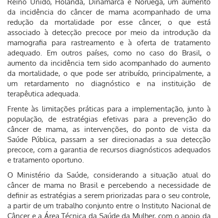
Reino Unido, Holanda, Dinamarca e Noruega, um aumento
da incidência do câncer de mama acompanhado de uma
redução da mortalidade por esse câncer, o que está
associado à detecção precoce por meio da introdução da
mamografia para rastreamento e à oferta de tratamento
adequado. Em outros países, como no caso do Brasil, o
aumento da incidência tem sido acompanhado do aumento
da mortalidade, o que pode ser atribuído, principalmente, a
um retardamento no diagnóstico e na instituição de
terapêutica adequada.
Frente às limitações práticas para a implementação, junto à
população, de estratégias efetivas para a prevenção do
câncer de mama, as intervenções, do ponto de vista da
Saúde Pública, passam a ser direcionadas a sua detecção
precoce, com a garantia de recursos diagnósticos adequados
e tratamento oportuno.
O Ministério da Saúde, considerando a situação atual do
câncer de mama no Brasil e percebendo a necessidade de
definir as estratégias a serem priorizadas para o seu controle,
a partir de um trabalho conjunto entre o Instituto Nacional de
Câncer e a Área Técnica da Saúde da Mulher, com o apoio da