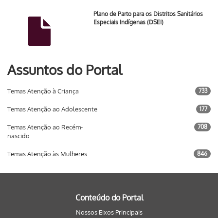
Plano de Parto para os Distritos Sanitários
Especiais Indígenas (DSEI)
Assuntos do Portal
Temas Atenção à Criança
733
Temas Atenção ao Adolescente
177
Temas Atenção ao Recém-
708
nascido
Temas Atenção às Mulheres
846
Conteúdo do Portal
Nossos Eixos Principais