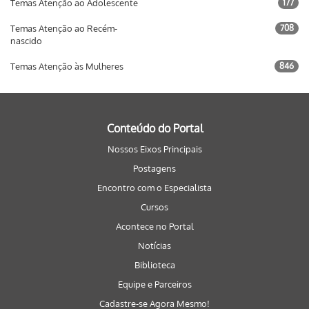
Temas Atenção ao Adolescente
177
Temas Atenção ao Recém-
708
nascido
Temas Atenção às Mulheres
846
Conteúdo do Portal
Nossos Eixos Principais
Postagens
Encontro com o Especialista
Cursos
Acontece no Portal
Notícias
Biblioteca
Equipe e Parceiros
Cadastre-se Agora Mesmo!