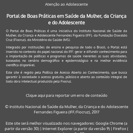
Atenção ao Adolescente
Portal de Boas Práticas em Saúde da Mulher, da Criança
e do Adolescente
O Portal de Boas Práticas é uma iniciativa do Instituto Nacional de Saúde da
Mulher, da Criança e Adolescente Fernandes Figueira (IFF), da Fundação Oswaldo
Cruz (Fiocruz), do Ministério da Saúde (MS).
Integrado por instituições de ensino e pesquisa de todo o Brasil, o Portal está
inserido no contexto do papel nacional do IFF: gerar e difundir conhecimento para
a implantação de políticas e programas de saúde inerentes as suas atividades,
baseados no cenário demográfico e epidemiológico e na melhor evidência
científica disponível.
Este site é regido pela
Política de Acesso Aberto ao Conhecimento
, que busca
garantir à sociedade o acesso gratuito, público e aberto ao conteúdo integral de
toda obra intelectual produzida pela Fiocruz.
Clique aqui para reportar um erro de conteúdo
© Instituto Nacional de Saúde da Mulher, da Criança e do Adolescente
Fernandes Figueira (IFF/Fiocruz), 2017
Este site será melhor visualizado nos navegadores: Google Chrome (a
partir da versão 30) | Internet Explorer (a partir da versão 9) | FireFox (