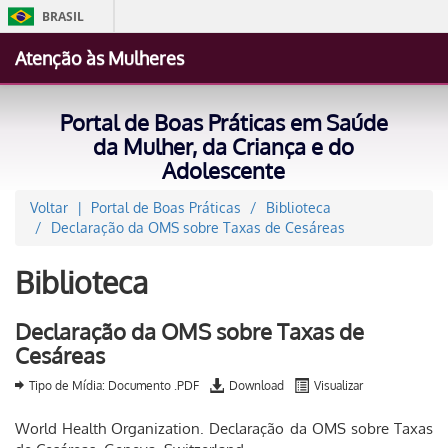
BRASIL
Simplifique
Atenção às Mulheres
Comunica B
Participe
Portal de Boas Práticas em Saúde
Acesso à infor
da Mulher, da Criança e do
Adolescente
Legislação
Canais
Voltar
Portal de Boas Práticas
Biblioteca
Declaração da OMS sobre Taxas de Cesáreas
Biblioteca
Declaração da OMS sobre Taxas de
Cesáreas
Tipo de Mídia: Documento .PDF
Download
Visualizar
World Health Organization. Declaração da OMS sobre Taxas