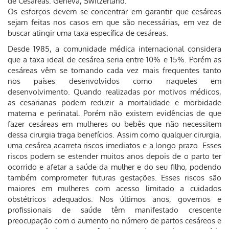
de Cesáreas. Geneva, Switzerland.
Os esforços devem se concentrar em garantir que cesáreas
sejam feitas nos casos em que são necessárias, em vez de
buscar atingir uma taxa específica de cesáreas.
Desde 1985, a comunidade médica internacional considera
que a taxa ideal de cesárea seria entre 10% e 15%. Porém as
cesáreas vêm se tornando cada vez mais frequentes tanto
nos países desenvolvidos como naqueles em
desenvolvimento. Quando realizadas por motivos médicos,
as cesarianas podem reduzir a mortalidade e morbidade
materna e perinatal. Porém não existem evidências de que
fazer cesáreas em mulheres ou bebês que não necessitem
dessa cirurgia traga benefícios. Assim como qualquer cirurgia,
uma cesárea acarreta riscos imediatos e a longo prazo. Esses
riscos podem se estender muitos anos depois de o parto ter
ocorrido e afetar a saúde da mulher e do seu filho, podendo
também comprometer futuras gestações. Esses riscos são
maiores em mulheres com acesso limitado a cuidados
obstétricos adequados. Nos últimos anos, governos e
profissionais de saúde têm manifestado crescente
preocupação com o aumento no número de partos cesáreos e