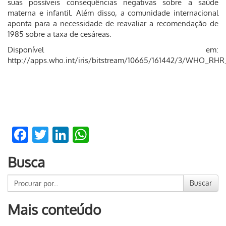
suas possíveis consequências negativas sobre a saúde
materna e infantil. Além disso, a comunidade internacional
aponta para a necessidade de reavaliar a recomendação de
1985 sobre a taxa de cesáreas.
Disponível em:
http://apps.who.int/iris/bitstream/10665/161442/3/WHO_RHR_
Facebook
Twitter
LinkedIn
WhatsApp
Busca
Buscar
Mais conteúdo