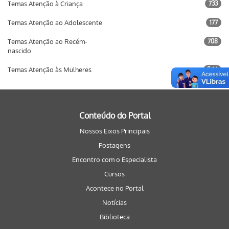
Temas Atenção à Criança
733
Temas Atenção ao Adolescente
177
Temas Atenção ao Recém-
708
nascido
Temas Atenção às Mulheres
846
Conteúdo do Portal
Nossos Eixos Principais
Postagens
Encontro com o Especialista
Cursos
Acontece no Portal
Notícias
Biblioteca