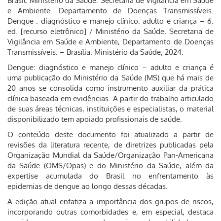
Brasil. Ministério da Saúde. Secretaria de Vigilância em Saúde
e Ambiente. Departamento de Doenças Transmissíveis.
Dengue : diagnóstico e manejo clínico: adulto e criança – 6.
ed. [recurso eletrônico] / Ministério da Saúde, Secretaria de
Vigilância em Saúde e Ambiente, Departamento de Doenças
Transmissíveis. – Brasília: Ministério da Saúde, 2024.
Dengue: diagnóstico e manejo clínico – adulto e criança é
uma publicação do Ministério da Saúde (MS) que há mais de
20 anos se consolida como instrumento auxiliar da prática
clínica baseada em evidências. A partir do trabalho articulado
de suas áreas técnicas, instituições e especialistas, o material
disponibilizado tem apoiado profissionais de saúde.
O conteúdo deste documento foi atualizado a partir de
revisões da literatura recente, de diretrizes publicadas pela
Organização Mundial da Saúde/Organização Pan-Americana
da Saúde (OMS/Opas) e do Ministério da Saúde, além da
expertise acumulada do Brasil no enfrentamento às
epidemias de dengue ao longo dessas décadas.
A edição atual enfatiza a importância dos grupos de riscos,
incorporando outras comorbidades e, em especial, destaca