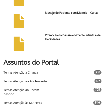
Manejo do Paciente com Diarreia – Cartaz
Promoção do Desenvolvimento Infantil e de
Habilidades …
Assuntos do Portal
Temas Atenção à Criança
733
Temas Atenção ao Adolescente
177
Temas Atenção ao Recém-
708
nascido
Temas Atenção às Mulheres
846