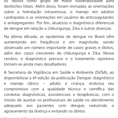
os idosos como grupo de maior vulnerabilidade para
desfechos fatais. Além disso, foram revisadas as orientações
sobre a hidratação intravenosa, o manejo em adultos
cardiopatas e as orientações em usuários de anticoagulantes
e antiagregantes. Por fim, atualizou o diagnóstico diferencial
de dengue em relação a chikungunya, Zika e outras doenças.
Na última década, as epidemias de dengue no Brasil vêm
aumentando em frequência e em magnitude, sendo
observado um número importante de casos graves e óbitos,
além dos casos crescentes de chikungunya e Zika. Nesse
cenário, o diagnóstico precoce e o tratamento oportuno
tornam-se ainda mais desafiadores.
A Secretaria de Vigilância em Saúde e Ambiente (SVSA), ao
disponibilizar a 6ª edição da publicação Dengue: diagnóstico
e manejo clínico – adulto e criança, endossa seu
compromisso com a qualidade técnica e científica das
condutas diagnósticas, assistenciais e terapêuticas, com o
intuito de auxiliar os profissionais de saúde no atendimento
adequado aos pacientes com dengue, reduzindo o
agravamento da doença e evitando os óbitos.