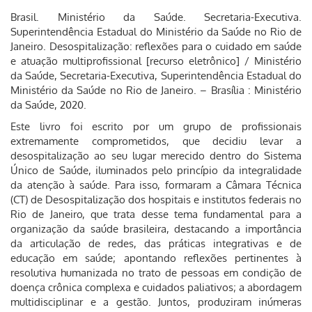
Brasil. Ministério da Saúde. Secretaria-Executiva.
Superintendência Estadual do Ministério da Saúde no Rio de
Janeiro. Desospitalização: reflexões para o cuidado em saúde
e atuação multiprofissional [recurso eletrônico] / Ministério
da Saúde, Secretaria-Executiva, Superintendência Estadual do
Ministério da Saúde no Rio de Janeiro. – Brasília : Ministério
da Saúde, 2020.
Este livro foi escrito por um grupo de profissionais
extremamente comprometidos, que decidiu levar a
desospitalização ao seu lugar merecido dentro do Sistema
Único de Saúde, iluminados pelo princípio da integralidade
da atenção à saúde. Para isso, formaram a Câmara Técnica
(CT) de Desospitalização dos hospitais e institutos federais no
Rio de Janeiro, que trata desse tema fundamental para a
organização da saúde brasileira, destacando a importância
da articulação de redes, das práticas integrativas e de
educação em saúde; apontando reflexões pertinentes à
resolutiva humanizada no trato de pessoas em condição de
doença crônica complexa e cuidados paliativos; a abordagem
multidisciplinar e a gestão. Juntos, produziram inúmeras