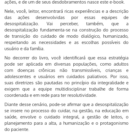
ações, e de um de seus desdobramentos nasce este e-book.
Nele, você, leitor, encontrará ricas experiências e a descrição
das ações desenvolvidas por essas equipes de
desospitalização. Vai perceber, também, que a
desospitalização fundamenta-se na construção do processo
de transição do cuidado de modo dialógico, humanizado,
respeitando as necessidades e as escolhas possíveis do
usuário e da família.
No decorrer do livro, você identificará que essa estratégia
pode ser aplicada em diversas populações, como adultos
com doenças crônicas não transmissíveis, crianças e
adolescentes e usuários em cuidados paliativos. Por isso,
suas diretrizes são pautadas no princípio da integralidade e
exigem que a equipe multidisciplinar trabalhe de forma
coordenada e em rede para ter resolutividade.
Diante desse cenário, pode-se afirmar que a desospitalização
se insere no processo do cuidar, na gestão, na educação em
saúde, envolve o cuidado integral, a gestão de leitos, o
planejamento para a alta, a humanização e o protagonismo
do paciente.