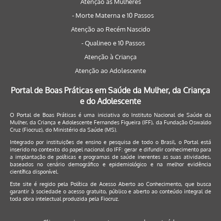
Atenção às Mulheres
- Morte Materna e 10 Passos
Atenção ao Recém Nascido
- Qualineo e 10 Passos
Atenção à Criança
Atenção ao Adolescente
Portal de Boas Práticas em Saúde da Mulher, da Criança
e do Adolescente
O Portal de Boas Práticas é uma iniciativa do Instituto Nacional de Saúde da
Mulher, da Criança e Adolescente Fernandes Figueira (IFF), da Fundação Oswaldo
Cruz (Fiocruz), do Ministério da Saúde (MS).
Integrado por instituições de ensino e pesquisa de todo o Brasil, o Portal está
inserido no contexto do papel nacional do IFF: gerar e difundir conhecimento para
a implantação de políticas e programas de saúde inerentes as suas atividades,
baseados no cenário demográfico e epidemiológico e na melhor evidência
científica disponível.
Este site é regido pela
Política de Acesso Aberto ao Conhecimento
, que busca
garantir à sociedade o acesso gratuito, público e aberto ao conteúdo integral de
toda obra intelectual produzida pela Fiocruz.