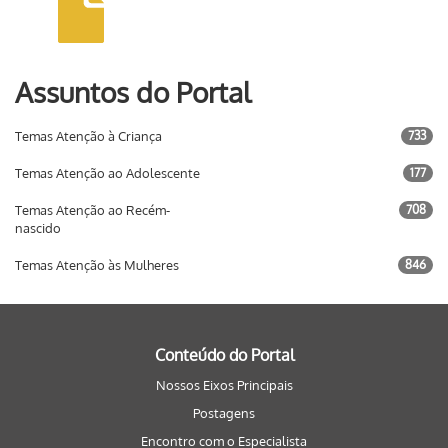
Assuntos do Portal
Temas Atenção à Criança
733
Temas Atenção ao Adolescente
177
Temas Atenção ao Recém-
708
nascido
Temas Atenção às Mulheres
846
Conteúdo do Portal
Nossos Eixos Principais
Postagens
Encontro com o Especialista