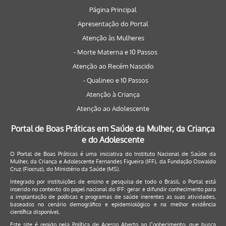
Página Principal
Apresentação do Portal
Atenção às Mulheres
- Morte Materna e 10 Passos
Atenção ao Recém Nascido
- Qualineo e 10 Passos
Atenção à Criança
Atenção ao Adolescente
Portal de Boas Práticas em Saúde da Mulher, da Criança
e do Adolescente
O Portal de Boas Práticas é uma iniciativa do Instituto Nacional de Saúde da
Mulher, da Criança e Adolescente Fernandes Figueira (IFF), da Fundação Oswaldo
Cruz (Fiocruz), do Ministério da Saúde (MS).
Integrado por instituições de ensino e pesquisa de todo o Brasil, o Portal está
inserido no contexto do papel nacional do IFF: gerar e difundir conhecimento para
a implantação de políticas e programas de saúde inerentes as suas atividades,
baseados no cenário demográfico e epidemiológico e na melhor evidência
científica disponível.
Este site é regido pela
Política de Acesso Aberto ao Conhecimento
, que busca