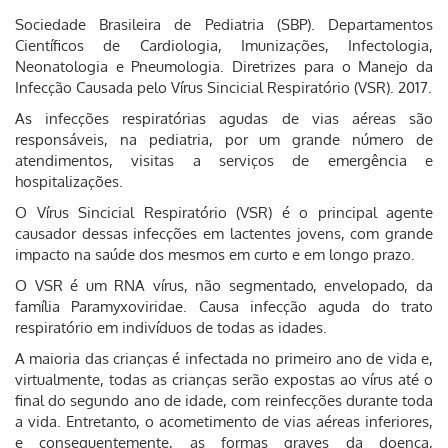
Sociedade Brasileira de Pediatria (SBP). Departamentos
Científicos de Cardiologia, Imunizações, Infectologia,
Neonatologia e Pneumologia. Diretrizes para o Manejo da
Infecção Causada pelo Vírus Sincicial Respiratório (VSR). 2017.
As infecções respiratórias agudas de vias aéreas são
responsáveis, na pediatria, por um grande número de
atendimentos, visitas a serviços de emergência e
hospitalizações.
O Vírus Sincicial Respiratório (VSR) é o principal agente
causador dessas infecções em lactentes jovens, com grande
impacto na saúde dos mesmos em curto e em longo prazo.
O VSR é um RNA vírus, não segmentado, envelopado, da
família Paramyxoviridae. Causa infecção aguda do trato
respiratório em indivíduos de todas as idades.
A maioria das crianças é infectada no primeiro ano de vida e,
virtualmente, todas as crianças serão expostas ao vírus até o
final do segundo ano de idade, com reinfecções durante toda
a vida. Entretanto, o acometimento de vias aéreas inferiores,
e consequentemente, as formas graves da doença,