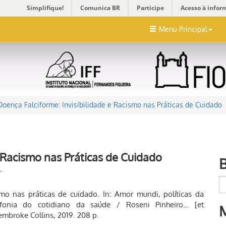
Simplifique!
Comunica BR
Participe
Acesso à infor
Menu Principal
Doença Falciforme: Invisibilidade e Racismo nas Práticas de Cuidado
e Racismo nas Práticas de Cuidado
r
ismo nas práticas de cuidado. In: Amor mundi, políticas da
ifonia do cotidiano da saúde / Roseni Pinheiro… [et
Pembroke Collins, 2019. 208 p.