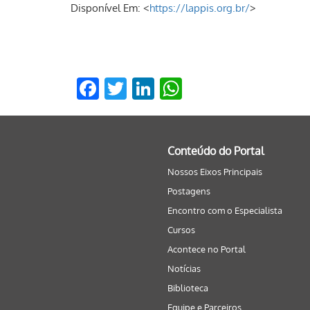
Disponível Em: <
https://lappis.org.br/
>
Facebook
Twitter
LinkedIn
WhatsApp
Conteúdo do Portal
Nossos Eixos Principais
Postagens
Encontro com o Especialista
Cursos
Acontece no Portal
Notícias
Biblioteca
Equipe e Parceiros