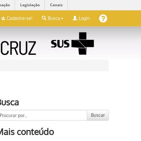
mação
Legislação
Canais
Cadastre-se!
Busca
Login
Busca
Buscar
Mais conteúdo