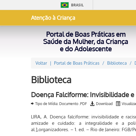
BRASIL
Atenção à Criança
Portal de Boas Práticas em
Saúde da Mulher, da Criança
e do Adolescente
Voltar
Portal de Boas Práticas
Biblioteca
Biblioteca
Doença Falciforme: Invisibilidade 
Tipo de Mídia: Documento .PDF
Download
Visualiza
LIRA, A. Doença falciforme: invisibilidade e rac
amizade e cuidado: a integralidade e a pol
al.],organizadores. – 1. ed. – Rio de Janeiro: FGB/