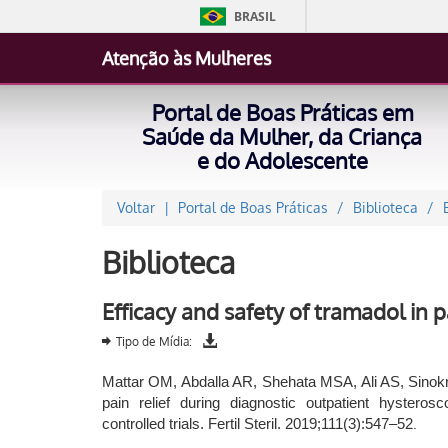
BRASIL
Atenção às Mulheres
Portal de Boas Práticas em
Saúde da Mulher, da Criança
e do Adolescente
Voltar
Portal de Boas Práticas
Biblioteca
Biblioteca
Efficacy and safety of tramadol in p
Tipo de Mídia:
Mattar OM, Abdalla AR, Shehata MSA, Ali AS, Sinokro
pain relief during diagnostic outpatient hyster
.
controlled trials. Fertil Steril. 2019;111(3):547–52