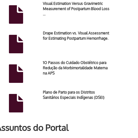
Visual Estimation Versus Gravimetric
Measurement of Postpartum Blood Loss
…
Drape Estimation vs. Visual Assessment
for Estimating Postpartum Hemorrhage.
1O Passos do Cuidado Obstétrico para
Redução da Morbimortalidade Materna
na APS
Plano de Parto para os Distritos
Sanitários Especiais Indígenas (DSEI)
ssuntos do Portal