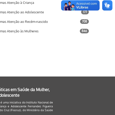
mas Atenção à Criança
733
mas Atenção ao Adolescente
177
mas Atenção ao Recém-nascido
708
mas Atenção às Mulheres
846
áticas em Saúde da Mulher,
Adolescente
 é uma iniciativa do Instituto Nacional de
ança e Adolescente Fernandes Figueira
o Cruz (Fiocruz), do Ministério da Saúde