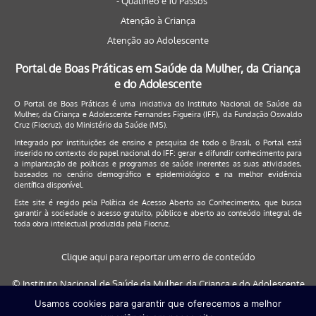
- Qualineo e 10 Passos
Atenção à Criança
Atenção ao Adolescente
Portal de Boas Práticas em Saúde da Mulher, da Criança
e do Adolescente
O Portal de Boas Práticas é uma iniciativa do Instituto Nacional de Saúde da
Mulher, da Criança e Adolescente Fernandes Figueira (IFF), da Fundação Oswaldo
Cruz (Fiocruz), do Ministério da Saúde (MS).
Integrado por instituições de ensino e pesquisa de todo o Brasil, o Portal está
inserido no contexto do papel nacional do IFF: gerar e difundir conhecimento para
a implantação de políticas e programas de saúde inerentes as suas atividades,
baseados no cenário demográfico e epidemiológico e na melhor evidência
científica disponível.
Este site é regido pela
Política de Acesso Aberto ao Conhecimento
, que busca
garantir à sociedade o acesso gratuito, público e aberto ao conteúdo integral de
toda obra intelectual produzida pela Fiocruz.
Clique aqui para reportar um erro de conteúdo
© Instituto Nacional de Saúde da Mulher, da Criança e do Adolescente
Fernandes Figueira (IFF/Fiocruz), 2017
Usamos cookies para garantir que oferecemos a melhor