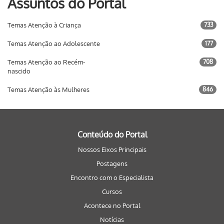
Assuntos do Portal
Temas Atenção à Criança
733
Temas Atenção ao Adolescente
177
Temas Atenção ao Recém-
708
nascido
Temas Atenção às Mulheres
846
Conteúdo do Portal
Nossos Eixos Principais
Postagens
Encontro com o Especialista
Cursos
Acontece no Portal
Notícias