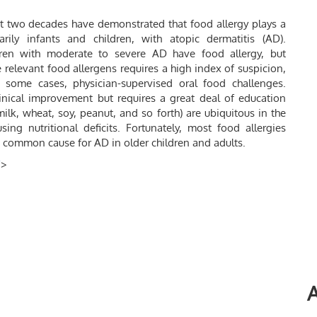
ast two decades have demonstrated that food allergy plays a
rily infants and children, with atopic dermatitis (AD).
ren with moderate to severe AD have food allergy, but
e relevant food allergens requires a high index of suspicion,
n some cases, physician-supervised oral food challenges.
linical improvement but requires a great deal of education
k, wheat, soy, peanut, and so forth) are ubiquitous in the
ing nutritional deficits. Fortunately, most food allergies
 a common cause for AD in older children and adults.
/
>
A