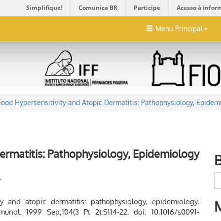
Simplifique!
Comunica BR
Participe
Acesso à infor
Menu Principal
Food Hypersensitivity and Atopic Dermatitis: Pathophysiology, Epidem
ermatitis: Pathophysiology, Epidemiology
r
 and atopic dermatitis: pathophysiology, epidemiology,
nol. 1999 Sep;104(3 Pt 2):S114-22. doi: 10.1016/s0091-