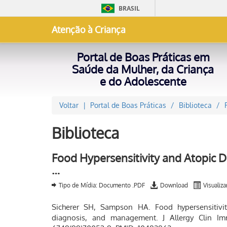
BRASIL
Atenção à Criança
Portal de Boas Práticas em
Saúde da Mulher, da Criança
e do Adolescente
Voltar
Portal de Boas Práticas
Biblioteca
Biblioteca
Food Hypersensitivity and Atopic D
…
Tipo de Mídia: Documento .PDF
Download
Visualiza
Sicherer SH, Sampson HA. Food hypersensitivity
diagnosis, and management. J Allergy Clin Immu