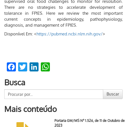
supervised oral food challenges to monitor for resolution.
There are no strategies to accelerate development of
tolerance in FPIES. Here we review the most important
current concepts in epidemiology, pathophysiology,
diagnosis, and management of FPIES.
Disponível Em: <
https://pubmed.ncbi.nlm.nih.gov/
>
Facebook
Twitter
LinkedIn
WhatsApp
Busca
Buscar
Mais conteúdo
Portaria GM/MS Nº 1.526, de 11 de Outubro de
2023