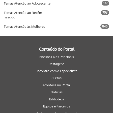
Temas Atenção ao Adolescente
177
Temas Atenção ao Recém-
708
nascido
Temas Atenção às Mulheres
846
Conteúdo do Portal
Nossos Eixos Principais
Postagens
Encontro com o Especialista
Cursos
Acontece no Portal
Notícias
Biblioteca
Equipe e Parceiros