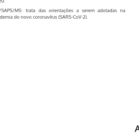
20.
SAPS/MS: trata das orientações a serem adotadas na
ndemia do novo coronavírus (SARS-CoV-2).
A