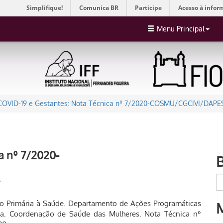
Simplifique!
Comunica BR
Participe
Acesso à infor
Menu Principal
COVID-19 e Gestantes: Nota Técnica nº 7/2020-COSMU/CGCIVI/DAP
a nº 7/2020-
r
ção Primária à Saúde. Departamento de Ações Programáticas
ida. Coordenação de Saúde das Mulheres. Nota Técnica nº