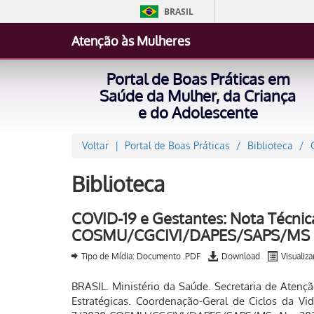
BRASIL
Atenção às Mulheres
Portal de Boas Práticas em
Saúde da Mulher, da Criança
e do Adolescente
Voltar
Portal de Boas Práticas
Biblioteca
Biblioteca
COVID-19 e Gestantes: Nota Técnic
COSMU/CGCIVI/DAPES/SAPS/MS
Tipo de Mídia: Documento .PDF
Download
Visualiza
BRASIL. Ministério da Saúde. Secretaria de Aten
Estratégicas. Coordenação-Geral de Ciclos da V