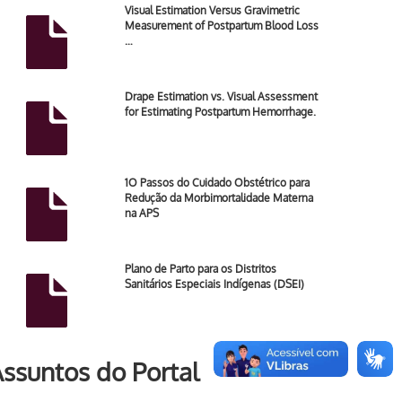
Visual Estimation Versus Gravimetric
Measurement of Postpartum Blood Loss
…
Drape Estimation vs. Visual Assessment
for Estimating Postpartum Hemorrhage.
1O Passos do Cuidado Obstétrico para
Redução da Morbimortalidade Materna
na APS
Plano de Parto para os Distritos
Sanitários Especiais Indígenas (DSEI)
ssuntos do Portal