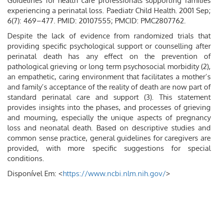
Guidelines for health care professionals supporting families
experiencing a perinatal loss. Paediatr Child Health. 2001 Sep;
6(7): 469–477. PMID: 20107555; PMCID: PMC2807762.
Despite the lack of evidence from randomized trials that
providing specific psychological support or counselling after
perinatal death has any effect on the prevention of
pathological grieving or long term psychosocial morbidity (2),
an empathetic, caring environment that facilitates a mother’s
and family’s acceptance of the reality of death are now part of
standard perinatal care and support (3). This statement
provides insights into the phases, and processes of grieving
and mourning, especially the unique aspects of pregnancy
loss and neonatal death. Based on descriptive studies and
common sense practice, general guidelines for caregivers are
provided, with more specific suggestions for special
conditions.
Disponível Em: <
https://www.ncbi.nlm.nih.gov/
>