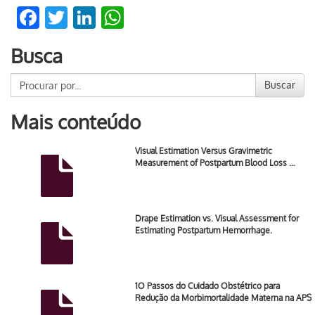
Facebook
Twitter
LinkedIn
WhatsApp
Busca
Buscar
Mais conteúdo
Visual Estimation Versus Gravimetric
Measurement of Postpartum Blood Loss …
Drape Estimation vs. Visual Assessment for
Estimating Postpartum Hemorrhage.
1O Passos do Cuidado Obstétrico para
Redução da Morbimortalidade Materna na APS