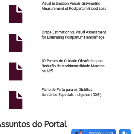
Visual Estimation Versus Gravimetric
Measurement of Postpartum Blood Loss
…
Drape Estimation vs. Visual Assessment
for Estimating Postpartum Hemorrhage.
1O Passos do Cuidado Obstétrico para
Redução da Morbimortalidade Materna
na APS
Plano de Parto para os Distritos
Sanitários Especiais Indígenas (DSEI)
ssuntos do Portal