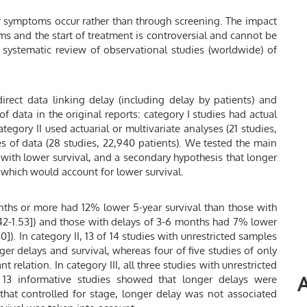
er symptoms occur rather than through screening. The impact
s and the start of treatment is controversial and cannot be
 systematic review of observational studies (worldwide) of
direct data linking delay (including delay by patients) and
of data in the original reports: category I studies had actual
ategory II used actuarial or multivariate analyses (21 studies,
pes of data (28 studies, 22,940 patients). We tested the main
with lower survival, and a secondary hypothesis that longer
which would account for lower survival.
onths or more had 12% lower 5-year survival than those with
1.42-1.53]) and those with delays of 3-6 months had 7% lower
30]). In category II, 13 of 14 studies with unrestricted samples
er delays and survival, whereas four of five studies of only
relation. In category III, all three studies with unrestricted
A
 13 informative studies showed that longer delays were
that controlled for stage, longer delay was not associated