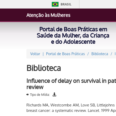
BRASIL
Atenção às Mulheres
Portal de Boas Práticas em
Saúde da Mulher, da Criança
e do Adolescente
Voltar
Portal de Boas Práticas
Biblioteca
Biblioteca
Influence of delay on survival in pa
review
Tipo de Mídia:
Richards MA, Westcombe AM, Love SB, Littlejohns P,
breast cancer: a systematic review. Lancet. 1999 A