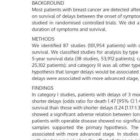
BACKGROUND
Most patients with breast cancer are detected aft
on survival of delays between the onset of symptom
studied in randomised controlled trials. We did a
duration of symptoms and survival.
METHODS
We identified 87 studies (101,954 patients) with 
survival. We classified studies for analysis by type 
5-year survival data (38 studies, 53,912 patients); c
25,102 patients); and category III was all other ty
hypothesis that longer delays would be associated 
delays were associated with more advanced stage, 
FINDINGS
In category I studies, patients with delays of 3 m
shorter delays (odds ratio for death 1.47 [95% CI 
survival than those with shorter delays (1.24 [1.17-1.
showed a significant adverse relation between long
patients with operable disease showed no significant 
samples supported the primary hypothesis. The
associated with more advanced stage. In studies 