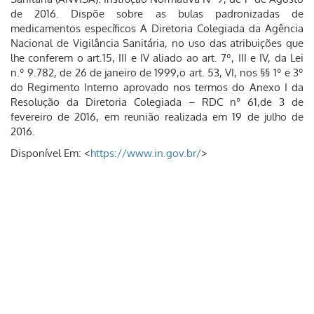
de 2016. Dispõe sobre as bulas padronizadas de
medicamentos específicos A Diretoria Colegiada da Agência
Nacional de Vigilância Sanitária, no uso das atribuições que
lhe conferem o art.15, III e IV aliado ao art. 7º, III e IV, da Lei
n.º 9.782, de 26 de janeiro de 1999,o art. 53, VI, nos §§ 1º e 3º
do Regimento Interno aprovado nos termos do Anexo I da
Resolução da Diretoria Colegiada – RDC n° 61,de 3 de
fevereiro de 2016, em reunião realizada em 19 de julho de
2016.
Disponível Em: <
https://www.in.gov.br/
>