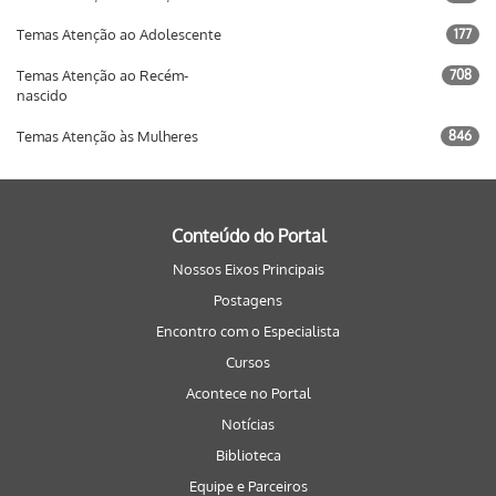
Temas Atenção ao Adolescente
177
Temas Atenção ao Recém-
708
nascido
Temas Atenção às Mulheres
846
Conteúdo do Portal
Nossos Eixos Principais
Postagens
Encontro com o Especialista
Cursos
Acontece no Portal
Notícias
Biblioteca
Equipe e Parceiros