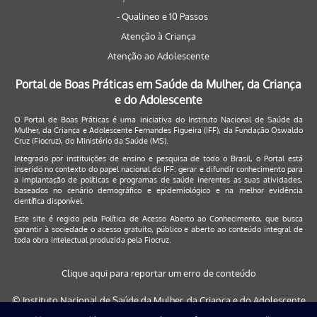
- Qualineo e 10 Passos
Atenção à Criança
Atenção ao Adolescente
Portal de Boas Práticas em Saúde da Mulher, da Criança
e do Adolescente
O Portal de Boas Práticas é uma iniciativa do Instituto Nacional de Saúde da
Mulher, da Criança e Adolescente Fernandes Figueira (IFF), da Fundação Oswaldo
Cruz (Fiocruz), do Ministério da Saúde (MS).
Integrado por instituições de ensino e pesquisa de todo o Brasil, o Portal está
inserido no contexto do papel nacional do IFF: gerar e difundir conhecimento para
a implantação de políticas e programas de saúde inerentes as suas atividades,
baseados no cenário demográfico e epidemiológico e na melhor evidência
científica disponível.
Este site é regido pela
Política de Acesso Aberto ao Conhecimento
, que busca
garantir à sociedade o acesso gratuito, público e aberto ao conteúdo integral de
toda obra intelectual produzida pela Fiocruz.
Clique aqui para reportar um erro de conteúdo
© Instituto Nacional de Saúde da Mulher, da Criança e do Adolescente
Fernandes Figueira (IFF/Fiocruz), 2017