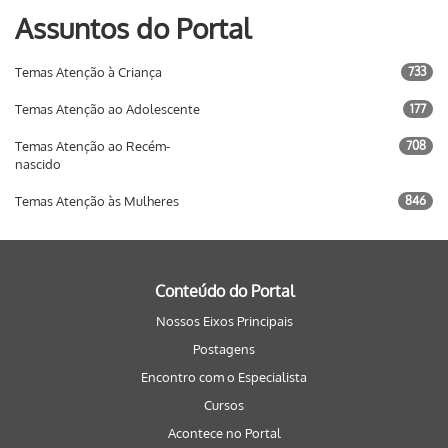
Assuntos do Portal
Temas Atenção à Criança
733
Temas Atenção ao Adolescente
177
Temas Atenção ao Recém-
708
nascido
Temas Atenção às Mulheres
846
Conteúdo do Portal
Nossos Eixos Principais
Postagens
Encontro com o Especialista
Cursos
Acontece no Portal