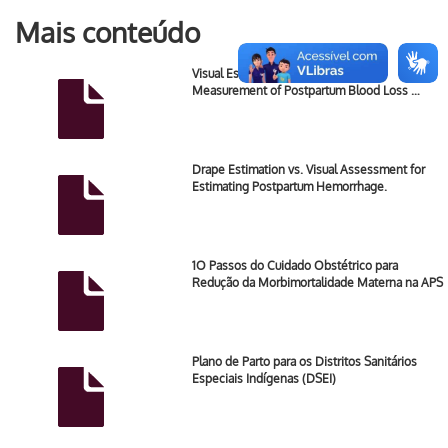
Mais conteúdo
Visual Estimation Versus Gravimetric
Measurement of Postpartum Blood Loss …
Drape Estimation vs. Visual Assessment for
Estimating Postpartum Hemorrhage.
1O Passos do Cuidado Obstétrico para
Redução da Morbimortalidade Materna na APS
Plano de Parto para os Distritos Sanitários
Especiais Indígenas (DSEI)