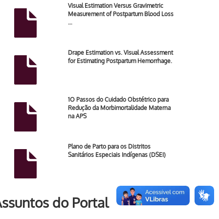
Visual Estimation Versus Gravimetric
Measurement of Postpartum Blood Loss
…
Drape Estimation vs. Visual Assessment
for Estimating Postpartum Hemorrhage.
1O Passos do Cuidado Obstétrico para
Redução da Morbimortalidade Materna
na APS
Plano de Parto para os Distritos
Sanitários Especiais Indígenas (DSEI)
ssuntos do Portal