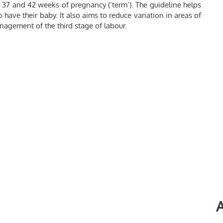
 37 and 42 weeks of pregnancy (‘term’). The guideline helps
ve their baby. It also aims to reduce variation in areas of
nagement of the third stage of labour.
A