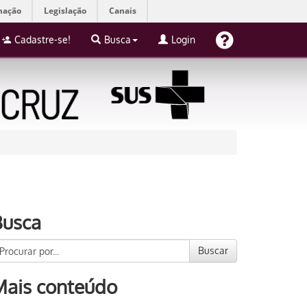
mação
Legislação
Canais
Cadastre-se!
Busca
Login
Busca
Buscar
Mais conteúdo