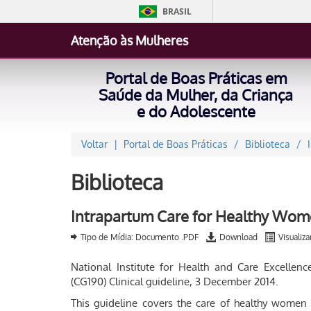
BRASIL
Atenção às Mulheres
Portal de Boas Práticas em
Saúde da Mulher, da Criança
e do Adolescente
Voltar
Portal de Boas Práticas
Biblioteca
Biblioteca
Intrapartum Care for Healthy Wom
Tipo de Mídia: Documento .PDF
Download
Visualiza
National Institute for Health and Care Excellen
(CG190) Clinical guideline, 3 December 2014.
This guideline covers the care of healthy women 