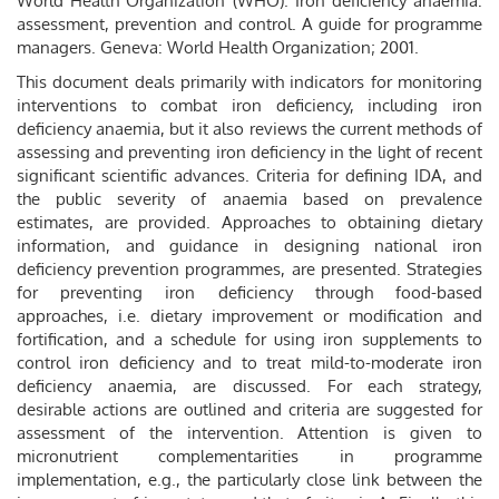
World Health Organization (WHO). Iron deficiency anaemia:
assessment, prevention and control. A guide for programme
managers. Geneva: World Health Organization; 2001.
This document deals primarily with indicators for monitoring
interventions to combat iron deficiency, including iron
deficiency anaemia, but it also reviews the current methods of
assessing and preventing iron deficiency in the light of recent
significant scientific advances. Criteria for defining IDA, and
the public severity of anaemia based on prevalence
estimates, are provided. Approaches to obtaining dietary
information, and guidance in designing national iron
deficiency prevention programmes, are presented. Strategies
for preventing iron deficiency through food-based
approaches, i.e. dietary improvement or modification and
fortification, and a schedule for using iron supplements to
control iron deficiency and to treat mild-to-moderate iron
deficiency anaemia, are discussed. For each strategy,
desirable actions are outlined and criteria are suggested for
assessment of the intervention. Attention is given to
micronutrient complementarities in programme
implementation, e.g., the particularly close link between the