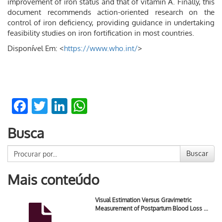
improvement of iron status and that of vitamin A. Finally, this
document recommends action-oriented research on the
control of iron deficiency, providing guidance in undertaking
feasibility studies on iron fortification in most countries.
Disponível Em: <
https://www.who.int/
>
Facebook
Twitter
LinkedIn
WhatsApp
Busca
Buscar
Mais conteúdo
Visual Estimation Versus Gravimetric
Measurement of Postpartum Blood Loss …