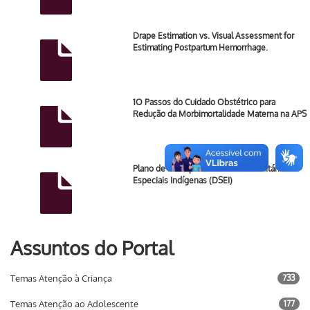
Drape Estimation vs. Visual Assessment for
Estimating Postpartum Hemorrhage.
1O Passos do Cuidado Obstétrico para
Redução da Morbimortalidade Materna na APS
Plano de Parto para os Distritos Sanitários
Especiais Indígenas (DSEI)
Assuntos do Portal
Temas Atenção à Criança
733
Temas Atenção ao Adolescente
177