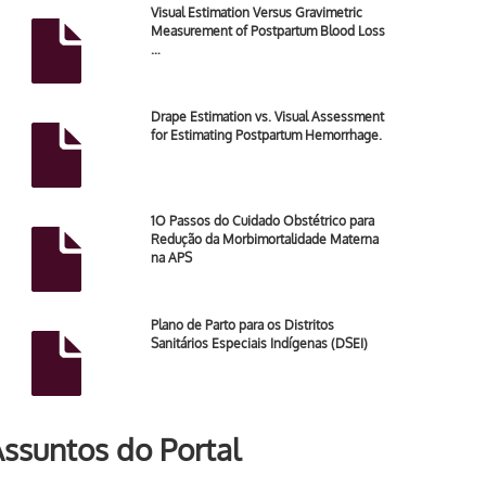
Visual Estimation Versus Gravimetric
Measurement of Postpartum Blood Loss
…
Drape Estimation vs. Visual Assessment
for Estimating Postpartum Hemorrhage.
1O Passos do Cuidado Obstétrico para
Redução da Morbimortalidade Materna
na APS
Plano de Parto para os Distritos
Sanitários Especiais Indígenas (DSEI)
ssuntos do Portal