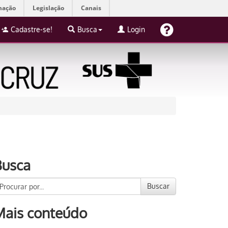
mação
Legislação
Canais
Cadastre-se!
Busca
Login
Busca
Buscar
Mais conteúdo