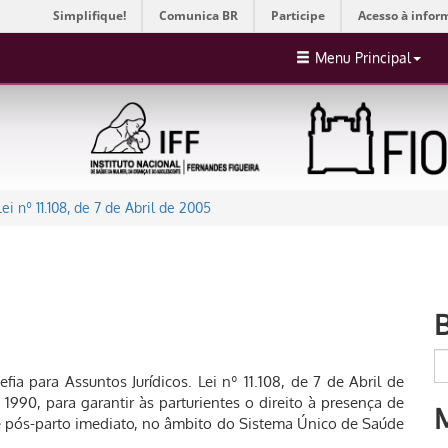
Simplifique!
Comunica BR
Participe
Acesso à infor
Menu Principal
Lei nº 11.108, de 7 de Abril de 2005
efia para Assuntos Jurídicos. Lei nº 11.108, de 7 de Abril de
1990, para garantir às parturientes o direito à presença de
e pós-parto imediato, no âmbito do Sistema Único de Saúde