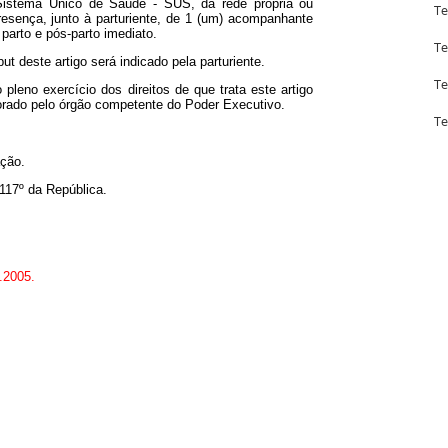
Te
Te
Te
Te