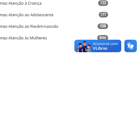
mas Atenção à Criança
733
mas Atenção ao Adolescente
177
mas Atenção ao Recém-nascido
708
mas Atenção às Mulheres
846