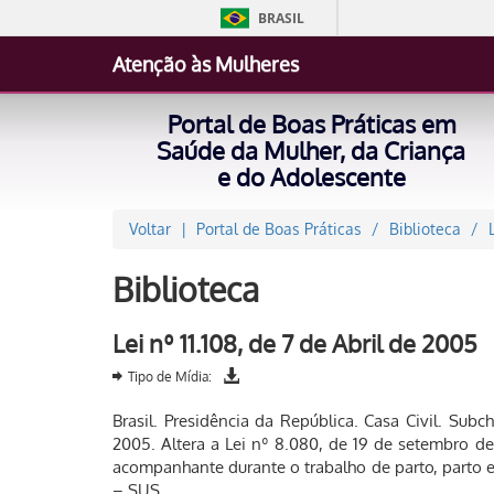
BRASIL
Atenção às Mulheres
Portal de Boas Práticas em
Saúde da Mulher, da Criança
e do Adolescente
Voltar
Portal de Boas Práticas
Biblioteca
Biblioteca
Lei nº 11.108, de 7 de Abril de 2005
Tipo de Mídia:
Brasil. Presidência da República. Casa Civil. Subch
2005. Altera a Lei nº 8.080, de 19 de setembro de 
acompanhante durante o trabalho de parto, parto 
– SUS.