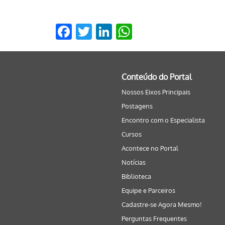
Facebook
Twitter
LinkedIn
WhatsApp
Conteúdo do Portal
Nossos Eixos Principais
Postagens
Encontro com o Especialista
Cursos
Acontece no Portal
Notícias
Biblioteca
Equipe e Parceiros
Cadastre-se Agora Mesmo!
Perguntas Frequentes