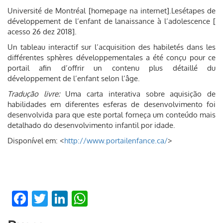
Université de Montréal [homepage na internet].Lesétapes de
développement de l’enfant de lanaissance à l’adolescence [
acesso 26 dez 2018].
Un tableau interactif sur l’acquisition des habiletés dans les
différentes sphères développementales a été conçu pour ce
portail afin d’offrir un contenu plus détaillé du
développement de l’enfant selon l’âge.
Tradução livre:
Uma carta interativa sobre aquisição de
habilidades em diferentes esferas de desenvolvimento foi
desenvolvida para que este portal forneça um conteúdo mais
detalhado do desenvolvimento infantil por idade.
Disponível em: <
http://www.portailenfance.ca/
>
Facebook
Twitter
LinkedIn
WhatsApp