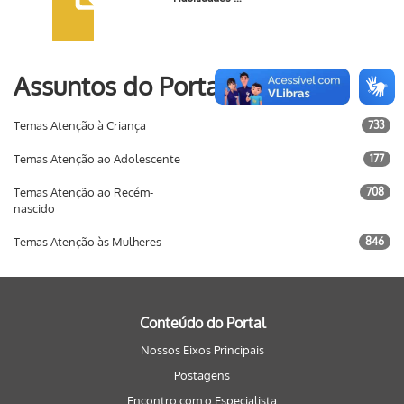
Assuntos do Portal
Temas Atenção à Criança
733
Temas Atenção ao Adolescente
177
Temas Atenção ao Recém-
708
nascido
Temas Atenção às Mulheres
846
Conteúdo do Portal
Nossos Eixos Principais
Postagens
Encontro com o Especialista