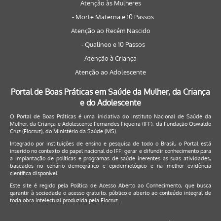
Atenção às Mulheres
- Morte Materna e 10 Passos
Atenção ao Recém Nascido
- Qualineo e 10 Passos
Atenção à Criança
Atenção ao Adolescente
Portal de Boas Práticas em Saúde da Mulher, da Criança
e do Adolescente
O Portal de Boas Práticas é uma iniciativa do Instituto Nacional de Saúde da
Mulher, da Criança e Adolescente Fernandes Figueira (IFF), da Fundação Oswaldo
Cruz (Fiocruz), do Ministério da Saúde (MS).
Integrado por instituições de ensino e pesquisa de todo o Brasil, o Portal está
inserido no contexto do papel nacional do IFF: gerar e difundir conhecimento para
a implantação de políticas e programas de saúde inerentes as suas atividades,
baseados no cenário demográfico e epidemiológico e na melhor evidência
científica disponível.
Este site é regido pela
Política de Acesso Aberto ao Conhecimento
, que busca
garantir à sociedade o acesso gratuito, público e aberto ao conteúdo integral de
toda obra intelectual produzida pela Fiocruz.