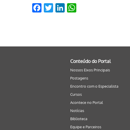
Facebook
Twitter
LinkedIn
WhatsApp
Conteúdo do Portal
Nossos Eixos Principais
Postagens
Encontro com o Especialista
Cursos
Acontece no Portal
Notícias
Biblioteca
Equipe e Parceiros