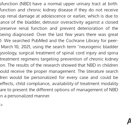
unction (NBD) have a normal upper urinary tract at birth.
function and chronic kidney disease if they do not receive
p renal damage at adolescence or earlier, which is due to
ance of the bladder, detrusor overactivity against a closed
 preserve renal function and prevent deterioration of the
being diagnosed. Over the last few years there was great
BD. We searched PubMed and the Cochrane Library for peer-
 March 10, 2021, using the search term “neurogenic bladder
siology, surgical treatment of spinal cord injury and spina
of treatment regimens targeting prevention of chronic kidney
ion. The results of the research showed that NBD in children
should receive the proper management. The literature search
ren would be personalized for every case and could be
ffects, child compliance, availability of treatment modality
y are to present the different options of management of NBD
 in a personalized manner.
/
>
A