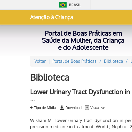
BRASIL
Atenção à Criança
Portal de Boas Práticas em
Saúde da Mulher, da Criança
e do Adolescente
Voltar
Portal de Boas Práticas
Biblioteca
Biblioteca
Lower Urinary Tract Dysfunction in 
…
Tipo de Mídia:
Download
Visualizar
Wishahi M. Lower urinary tract dysfunction in pe
precision medicine in treatment. World J Nephrol. 2