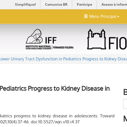
Simplifique!
Comunica BR
Participe
Acesso à infor
Menu Principal
Lower Urinary Tract Dysfunction in Pediatrics Progress to Kidney Dise
Pediatrics Progress to Kidney Disease in
diatrics progress to kidney disease in adolescents: Toward
021;10(4):37-46. doi:10.5527/wjn.v10.i4.37