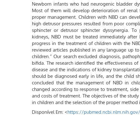
Newborn infants who had neurogenic bladder dysf
Most of them will develop deterioration of renal 
proper management. Children with NBD can develo
high detrusor pressures resulted from poor compli
sphincter or detrusor sphincter dyssynergia. To
kidneys, NBD must be treated immediately after 
progress in the treatment of children with the N
reviewed articles published in any language up to
children.” Our search excluded diagnosis, pathophy
bifida. The research identified the effectiveness 
disease and the indications of kidney transplantat
should be diagnosed early in life, and the child 
concluded that the management of NBD in child
changed according to response to treatment, side e
and costs of treatment. The objectives of the stud
in children and the selection of the proper method
Disponível Em: <
https://pubmed.ncbi.nlm.nih.gov