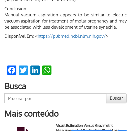
Conclusion
Manual vacuum aspiration appears to be similar to electric
vacuum aspiration for treatment of molar pregnancy and may
be associated with less development of uterine synechia.
Disponível Em: <
https://pubmed.ncbi.nlm.nih.gov/
>
Facebook
Twitter
LinkedIn
WhatsApp
Busca
Buscar
Mais conteúdo
Visual Estimation Versus Gravimetric
Measurement of Postpartum Blood Loss …