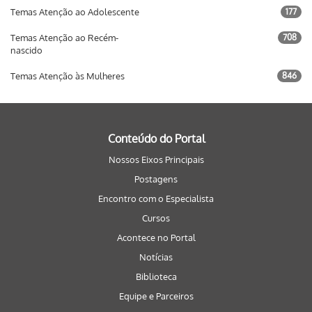
Temas Atenção ao Adolescente
177
Temas Atenção ao Recém-
708
nascido
Temas Atenção às Mulheres
846
Conteúdo do Portal
Nossos Eixos Principais
Postagens
Encontro com o Especialista
Cursos
Acontece no Portal
Notícias
Biblioteca
Equipe e Parceiros