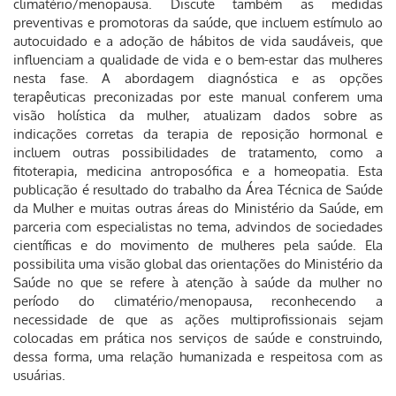
climatério/menopausa. Discute também as medidas
preventivas e promotoras da saúde, que incluem estímulo ao
autocuidado e a adoção de hábitos de vida saudáveis, que
influenciam a qualidade de vida e o bem-estar das mulheres
nesta fase. A abordagem diagnóstica e as opções
terapêuticas preconizadas por este manual conferem uma
visão holística da mulher, atualizam dados sobre as
indicações corretas da terapia de reposição hormonal e
incluem outras possibilidades de tratamento, como a
fitoterapia, medicina antroposófica e a homeopatia. Esta
publicação é resultado do trabalho da Área Técnica de Saúde
da Mulher e muitas outras áreas do Ministério da Saúde, em
parceria com especialistas no tema, advindos de sociedades
científicas e do movimento de mulheres pela saúde. Ela
possibilita uma visão global das orientações do Ministério da
Saúde no que se refere à atenção à saúde da mulher no
período do climatério/menopausa, reconhecendo a
necessidade de que as ações multiprofissionais sejam
colocadas em prática nos serviços de saúde e construindo,
dessa forma, uma relação humanizada e respeitosa com as
usuárias.