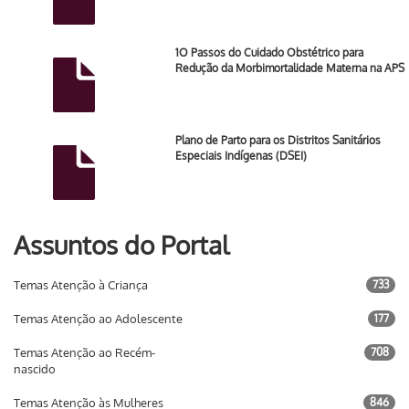
1O Passos do Cuidado Obstétrico para
Redução da Morbimortalidade Materna na APS
Plano de Parto para os Distritos Sanitários
Especiais Indígenas (DSEI)
Assuntos do Portal
Temas Atenção à Criança
733
Temas Atenção ao Adolescente
177
Temas Atenção ao Recém-
708
nascido
Temas Atenção às Mulheres
846