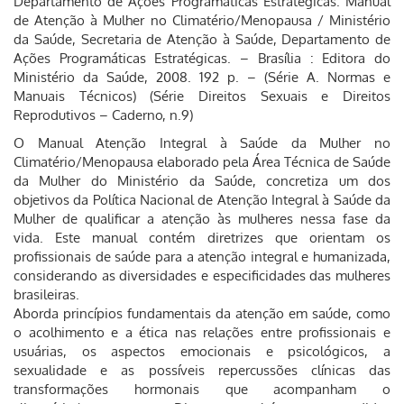
Departamento de Ações Programáticas Estratégicas. Manual
de Atenção à Mulher no Climatério/Menopausa / Ministério
da Saúde, Secretaria de Atenção à Saúde, Departamento de
Ações Programáticas Estratégicas. – Brasília : Editora do
Ministério da Saúde, 2008. 192 p. – (Série A. Normas e
Manuais Técnicos) (Série Direitos Sexuais e Direitos
Reprodutivos – Caderno, n.9)
O Manual Atenção Integral à Saúde da Mulher no
Climatério/Menopausa elaborado pela Área Técnica de Saúde
da Mulher do Ministério da Saúde, concretiza um dos
objetivos da Política Nacional de Atenção Integral à Saúde da
Mulher de qualificar a atenção às mulheres nessa fase da
vida. Este manual contém diretrizes que orientam os
profissionais de saúde para a atenção integral e humanizada,
considerando as diversidades e especificidades das mulheres
brasileiras.
Aborda princípios fundamentais da atenção em saúde, como
o acolhimento e a ética nas relações entre profissionais e
usuárias, os aspectos emocionais e psicológicos, a
sexualidade e as possíveis repercussões clínicas das
transformações hormonais que acompanham o