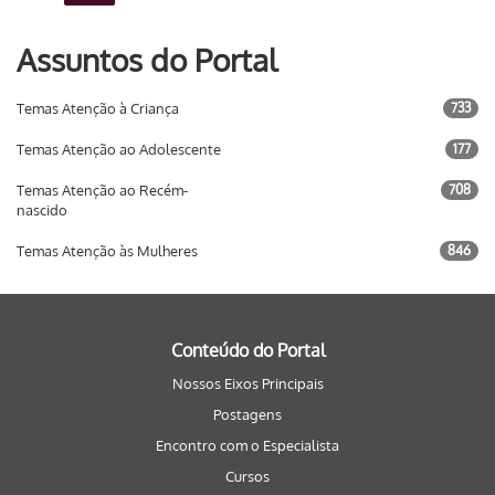
Assuntos do Portal
Temas Atenção à Criança
733
Temas Atenção ao Adolescente
177
Temas Atenção ao Recém-
708
nascido
Temas Atenção às Mulheres
846
Conteúdo do Portal
Nossos Eixos Principais
Postagens
Encontro com o Especialista
Cursos