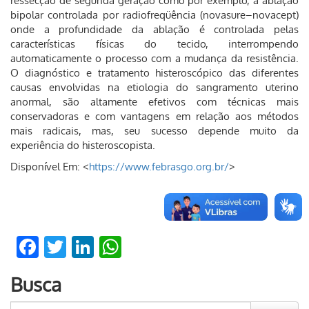
ressecção de segunda geração como por exemplo, a ablação
bipolar controlada por radiofreqüência (novasure–novacept)
onde a profundidade da ablação é controlada pelas
características físicas do tecido, interrompendo
automaticamente o processo com a mudança da resistência.
O diagnóstico e tratamento histeroscópico das diferentes
causas envolvidas na etiologia do sangramento uterino
anormal, são altamente efetivos com técnicas mais
conservadoras e com vantagens em relação aos métodos
mais radicais, mas, seu sucesso depende muito da
experiência do histeroscopista.
Disponível Em: <
https://www.febrasgo.org.br/
>
Facebook
Twitter
LinkedIn
WhatsApp
Busca