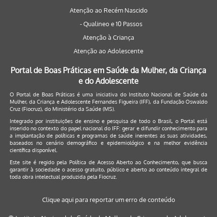
Atenção ao Recém Nascido
- Qualineo e 10 Passos
Atenção à Criança
Atenção ao Adolescente
Portal de Boas Práticas em Saúde da Mulher, da Criança
e do Adolescente
O Portal de Boas Práticas é uma iniciativa do Instituto Nacional de Saúde da
Mulher, da Criança e Adolescente Fernandes Figueira (IFF), da Fundação Oswaldo
Cruz (Fiocruz), do Ministério da Saúde (MS).
Integrado por instituições de ensino e pesquisa de todo o Brasil, o Portal está
inserido no contexto do papel nacional do IFF: gerar e difundir conhecimento para
a implantação de políticas e programas de saúde inerentes as suas atividades,
baseados no cenário demográfico e epidemiológico e na melhor evidência
científica disponível.
Este site é regido pela
Política de Acesso Aberto ao Conhecimento
, que busca
garantir à sociedade o acesso gratuito, público e aberto ao conteúdo integral de
toda obra intelectual produzida pela Fiocruz.
Clique aqui para reportar um erro de conteúdo