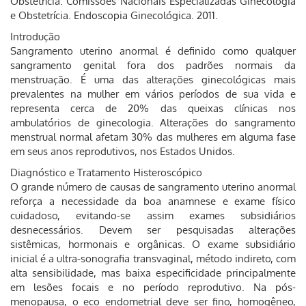
Obstetrícia. Comissões Nacionais Especializadas Ginecologia
e Obstetrícia. Endoscopia Ginecológica. 2011.
Introdução
Sangramento uterino anormal é definido como qualquer
sangramento genital fora dos padrões normais da
menstruação. É uma das alterações ginecológicas mais
prevalentes na mulher em vários períodos de sua vida e
representa cerca de 20% das queixas clínicas nos
ambulatórios de ginecologia. Alterações do sangramento
menstrual normal afetam 30% das mulheres em alguma fase
em seus anos reprodutivos, nos Estados Unidos.
Diagnóstico e Tratamento Histeroscópico
O grande número de causas de sangramento uterino anormal
reforça a necessidade da boa anamnese e exame físico
cuidadoso, evitando-se assim exames subsidiários
desnecessários. Devem ser pesquisadas alterações
sistêmicas, hormonais e orgânicas. O exame subsidiário
inicial é a ultra-sonografia transvaginal, método indireto, com
alta sensibilidade, mas baixa especificidade principalmente
em lesões focais e no período reprodutivo. Na pós-
menopausa, o eco endometrial deve ser fino, homogêneo,