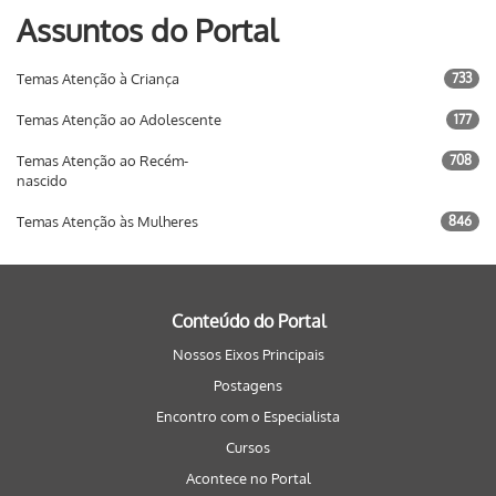
Assuntos do Portal
Temas Atenção à Criança
733
Temas Atenção ao Adolescente
177
Temas Atenção ao Recém-
708
nascido
Temas Atenção às Mulheres
846
Conteúdo do Portal
Nossos Eixos Principais
Postagens
Encontro com o Especialista
Cursos
Acontece no Portal