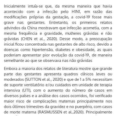
Inicialmente intuía-se que, da mesma maneira que havia
acontecido com a infecção pelo H1N1, em razão das
modificações próprias da gestação, a covid-19 fosse mais
grave nas gestantes. Entretanto, os primeiros relatos
advindos da China mostravam que infecção acometia, com a
mesma frequência e gravidade, mulheres grávidas e não
grávidas (CHEN et al., 2020). Desse modo, a preocupação
inicial ficou concentrada nas gestantes de alto risco, devido a
doenças como hipertensão, diabetes e obesidade, as quais
poderiam apresentar pior evolução da covid-19, de maneira
semelhante ao que se observava nas não grávidas
Embora a maioria dos relatos de literatura mostre que grande
parte das gestantes apresenta quadros clínicos leves ou
moderados (SUTTON et al., 2020) e que de 1 a 5% necessitam
de suporte ventilatório e/ou cuidados em unidade de terapia
intensiva (UTI), com o aumento do número de casos em
diversos países e a análise dos casos ocorridos, foi verificado
maior risco de complicações maternas principalmente nos
dois últimos trimestres da gravidez e no puerpério, com casos
de morte materna (RASMUSSEN et al.,2020). Principalmente