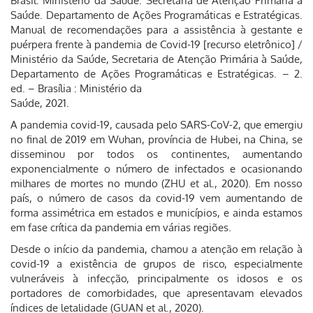
Brasil. Ministério da Saúde. Secretaria de Atenção Primária à
Saúde. Departamento de Ações Programáticas e Estratégicas.
Manual de recomendações para a assistência à gestante e
puérpera frente à pandemia de Covid-19 [recurso eletrônico] /
Ministério da Saúde, Secretaria de Atenção Primária à Saúde,
Departamento de Ações Programáticas e Estratégicas. – 2.
ed. – Brasília : Ministério da
Saúde, 2021.
A pandemia covid-19, causada pelo SARS-CoV-2, que emergiu
no final de 2019 em Wuhan, província de Hubei, na China, se
disseminou por todos os continentes, aumentando
exponencialmente o número de infectados e ocasionando
milhares de mortes no mundo (ZHU et al., 2020). Em nosso
país, o número de casos da covid-19 vem aumentando de
forma assimétrica em estados e municípios, e ainda estamos
em fase crítica da pandemia em várias regiões.
Desde o início da pandemia, chamou a atenção em relação à
covid-19 a existência de grupos de risco, especialmente
vulneráveis à infecção, principalmente os idosos e os
portadores de comorbidades, que apresentavam elevados
índices de letalidade (GUAN et al., 2020).