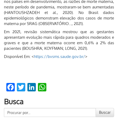
nos países em desenvolvimento, as razões de morte materna,
neste período de pandemia, mostraram-se bem aumentadas
(HANTOUSHZADEH et al., 2020). No Brasil dados
epidemiológicos demonstram elevação dos casos de morte
materna por SRAG (OBSERVATÓRIO…, 2021).
Em 2021, revisão sistemática mostrou que as gestantes
apresentam evolução mais rápida para quadros moderados e
graves e que a morte materna ocorre em 0,6% a 2% das
pacientes (BOUSHRA; KOYFMAN; LONG, 2021).
Disponível Em: <
https://bvsms.saude.gov.br/
>
Facebook
Twitter
LinkedIn
WhatsApp
Busca
Buscar