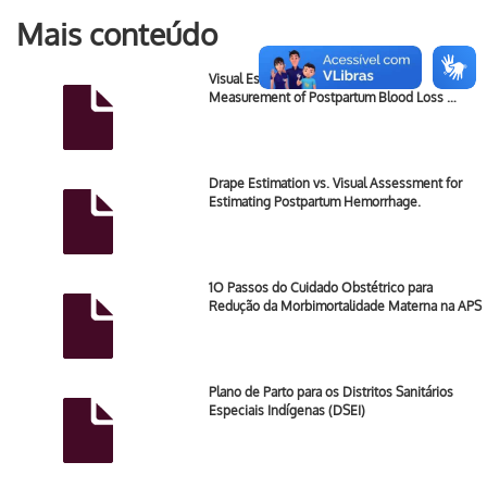
Mais conteúdo
Visual Estimation Versus Gravimetric
Measurement of Postpartum Blood Loss …
Drape Estimation vs. Visual Assessment for
Estimating Postpartum Hemorrhage.
1O Passos do Cuidado Obstétrico para
Redução da Morbimortalidade Materna na APS
Plano de Parto para os Distritos Sanitários
Especiais Indígenas (DSEI)