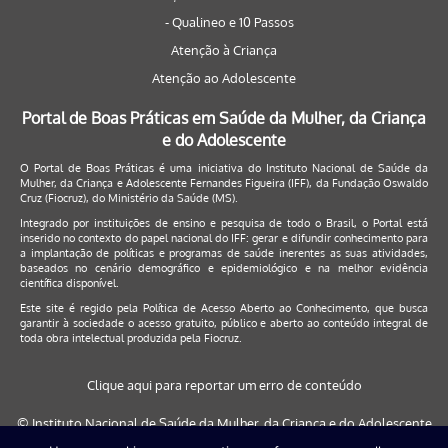
- Qualineo e 10 Passos
Atenção à Criança
Atenção ao Adolescente
Portal de Boas Práticas em Saúde da Mulher, da Criança
e do Adolescente
O Portal de Boas Práticas é uma iniciativa do Instituto Nacional de Saúde da
Mulher, da Criança e Adolescente Fernandes Figueira (IFF), da Fundação Oswaldo
Cruz (Fiocruz), do Ministério da Saúde (MS).
Integrado por instituições de ensino e pesquisa de todo o Brasil, o Portal está
inserido no contexto do papel nacional do IFF: gerar e difundir conhecimento para
a implantação de políticas e programas de saúde inerentes as suas atividades,
baseados no cenário demográfico e epidemiológico e na melhor evidência
científica disponível.
Este site é regido pela
Política de Acesso Aberto ao Conhecimento
, que busca
garantir à sociedade o acesso gratuito, público e aberto ao conteúdo integral de
toda obra intelectual produzida pela Fiocruz.
Clique aqui para reportar um erro de conteúdo
© Instituto Nacional de Saúde da Mulher, da Criança e do Adolescente
Fernandes Figueira (IFF/Fiocruz), 2017