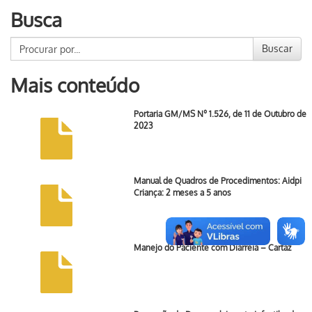
Busca
Buscar
Mais conteúdo
Portaria GM/MS Nº 1.526, de 11 de Outubro de
2023
Manual de Quadros de Procedimentos: Aidpi
Criança: 2 meses a 5 anos
Manejo do Paciente com Diarreia – Cartaz