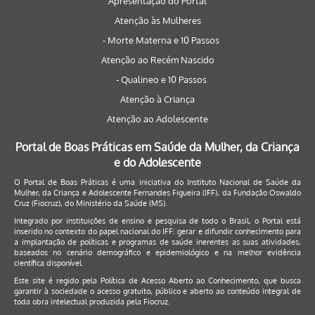
Apresentação do Portal
Atenção às Mulheres
- Morte Materna e 10 Passos
Atenção ao Recém Nascido
- Qualineo e 10 Passos
Atenção à Criança
Atenção ao Adolescente
Portal de Boas Práticas em Saúde da Mulher, da Criança
e do Adolescente
O Portal de Boas Práticas é uma iniciativa do Instituto Nacional de Saúde da
Mulher, da Criança e Adolescente Fernandes Figueira (IFF), da Fundação Oswaldo
Cruz (Fiocruz), do Ministério da Saúde (MS).
Integrado por instituições de ensino e pesquisa de todo o Brasil, o Portal está
inserido no contexto do papel nacional do IFF: gerar e difundir conhecimento para
a implantação de políticas e programas de saúde inerentes as suas atividades,
baseados no cenário demográfico e epidemiológico e na melhor evidência
científica disponível.
Este site é regido pela
Política de Acesso Aberto ao Conhecimento
, que busca
garantir à sociedade o acesso gratuito, público e aberto ao conteúdo integral de
toda obra intelectual produzida pela Fiocruz.