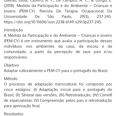
Galvão, Élida, Cazeiro, A. P., De Campos, A. C., & Longo, E.
(2018). Medida da Participação e do Ambiente – Crianças e
Jovens (PEM-CY). Revista De Terapia Ocupacional Da
Universidade De São Paulo, 29(3), 237-245.
https://doi.org/10.11606/issn.2238-6149.v29i3p237-245.
Introdução
A Medida da Participação e do Ambiente – Crianças e Jovens
(PEM-CY) é um instrumento que avalia a participação desses
indivíduos nos ambientes da casa, da escola e da
comunidade, a partir da percepção de seus pais e/ou
responsáveis.
Objetivo
Adaptar culturalmente a PEM-CY para o português do Brasil.
Método
O processo de adaptação transcultural foi composto por
cinco estágios: (I) Adaptação inicial para o português do
Brasil; (II) Síntese das versões; (III) Retrotradução; (IV) Comitê
de especialistas; (V) Compreensão pelos pais e retrotradução
para aprovação final.
Resultados