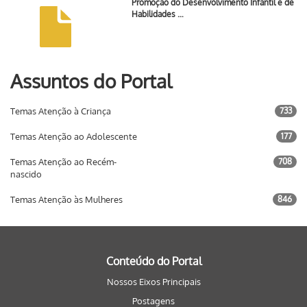
Promoção do Desenvolvimento Infantil e de
Habilidades …
Assuntos do Portal
Temas Atenção à Criança
733
Temas Atenção ao Adolescente
177
Temas Atenção ao Recém-
708
nascido
Temas Atenção às Mulheres
846
Conteúdo do Portal
Nossos Eixos Principais
Postagens