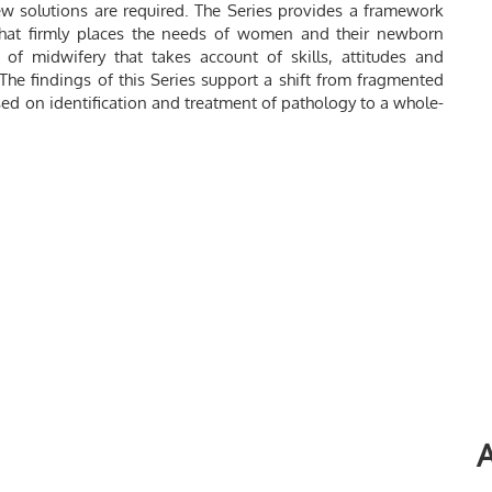
w solutions are required. The Series provides a framework
hat firmly places the needs of women and their newborn
n of midwifery that takes account of skills, attitudes and
 The findings of this Series support a shift from fragmented
ed on identification and treatment of pathology to a whole-
A