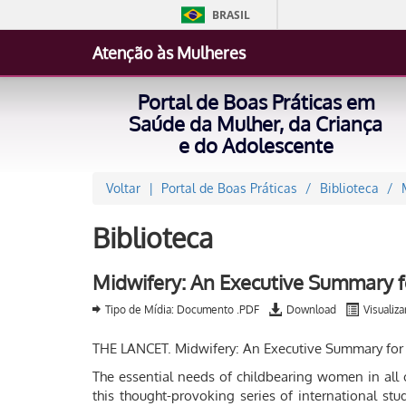
BRASIL
Atenção às Mulheres
Portal de Boas Práticas em
Saúde da Mulher, da Criança
e do Adolescente
Voltar
Portal de Boas Práticas
Biblioteca
Biblioteca
Midwifery: An Executive Summary fo
Tipo de Mídia: Documento .PDF
Download
Visualiza
THE LANCET. Midwifery: An Executive Summary for T
The essential needs of childbearing women in all c
this thought-provoking series of international st