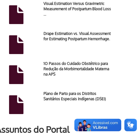
Visual Estimation Versus Gravimetric
Measurement of Postpartum Blood Loss
…
Drape Estimation vs. Visual Assessment
for Estimating Postpartum Hemorrhage.
1O Passos do Cuidado Obstétrico para
Redução da Morbimortalidade Materna
na APS
Plano de Parto para os Distritos
Sanitários Especiais Indígenas (DSEI)
ssuntos do Portal