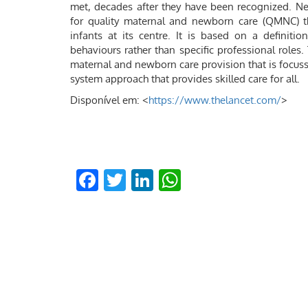
met, decades after they have been recognized. Ne
for quality maternal and newborn care (QMNC) t
infants at its centre. It is based on a definitio
behaviours rather than specific professional roles.
maternal and newborn care provision that is focuss
system approach that provides skilled care for all.
Disponível em: <
https://www.thelancet.com/
>
Facebook
Twitter
LinkedIn
WhatsApp