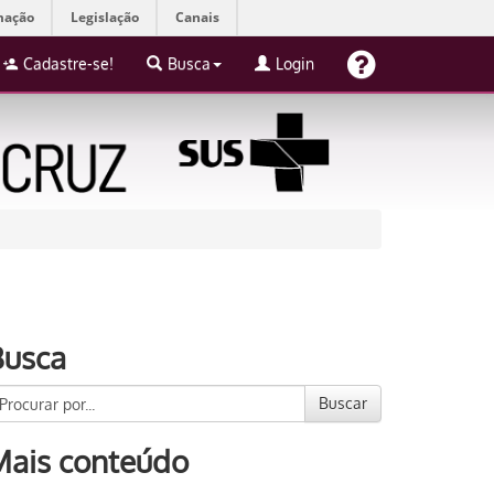
mação
Legislação
Canais
Cadastre-se!
Busca
Login
Busca
Buscar
Mais conteúdo