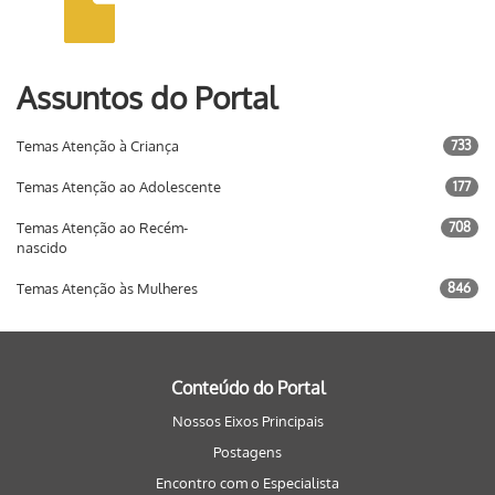
Assuntos do Portal
Temas Atenção à Criança
733
Temas Atenção ao Adolescente
177
Temas Atenção ao Recém-
708
nascido
Temas Atenção às Mulheres
846
Conteúdo do Portal
Nossos Eixos Principais
Postagens
Encontro com o Especialista