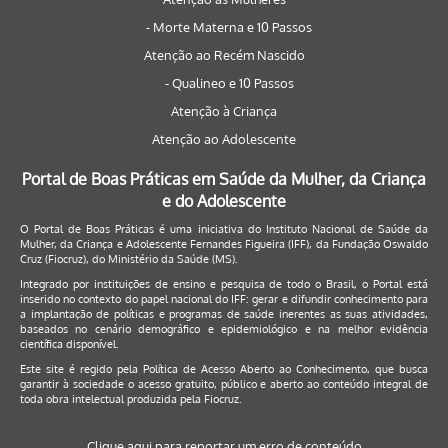
- Morte Materna e 10 Passos
Atenção ao Recém Nascido
- Qualineo e 10 Passos
Atenção à Criança
Atenção ao Adolescente
Portal de Boas Práticas em Saúde da Mulher, da Criança
e do Adolescente
O Portal de Boas Práticas é uma iniciativa do Instituto Nacional de Saúde da
Mulher, da Criança e Adolescente Fernandes Figueira (IFF), da Fundação Oswaldo
Cruz (Fiocruz), do Ministério da Saúde (MS).
Integrado por instituições de ensino e pesquisa de todo o Brasil, o Portal está
inserido no contexto do papel nacional do IFF: gerar e difundir conhecimento para
a implantação de políticas e programas de saúde inerentes as suas atividades,
baseados no cenário demográfico e epidemiológico e na melhor evidência
científica disponível.
Este site é regido pela
Política de Acesso Aberto ao Conhecimento
, que busca
garantir à sociedade o acesso gratuito, público e aberto ao conteúdo integral de
toda obra intelectual produzida pela Fiocruz.
Clique aqui para reportar um erro de conteúdo