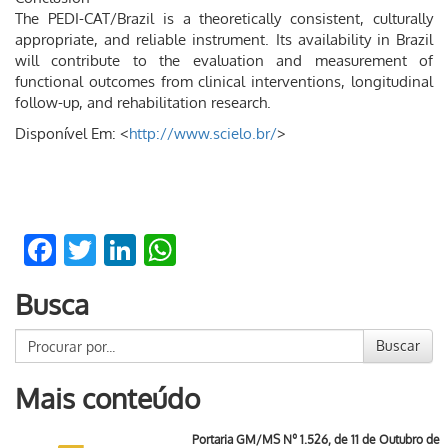
The PEDI-CAT/Brazil is a theoretically consistent, culturally
appropriate, and reliable instrument. Its availability in Brazil
will contribute to the evaluation and measurement of
functional outcomes from clinical interventions, longitudinal
follow-up, and rehabilitation research.
Disponível Em: <
http://www.scielo.br/
>
Facebook
Twitter
LinkedIn
WhatsApp
Busca
Buscar
Mais conteúdo
Portaria GM/MS Nº 1.526, de 11 de Outubro de