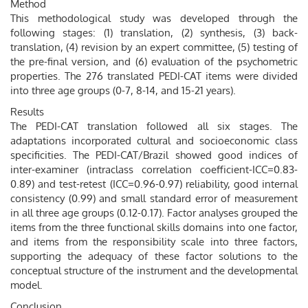
Method
This methodological study was developed through the
following stages: (1) translation, (2) synthesis, (3) back-
translation, (4) revision by an expert committee, (5) testing of
the pre-final version, and (6) evaluation of the psychometric
properties. The 276 translated PEDI-CAT items were divided
into three age groups (0-7, 8-14, and 15-21 years).
Results
The PEDI-CAT translation followed all six stages. The
adaptations incorporated cultural and socioeconomic class
specificities. The PEDI-CAT/Brazil showed good indices of
inter-examiner (intraclass correlation coefficient-ICC=0.83-
0.89) and test-retest (ICC=0.96-0.97) reliability, good internal
consistency (0.99) and small standard error of measurement
in all three age groups (0.12-0.17). Factor analyses grouped the
items from the three functional skills domains into one factor,
and items from the responsibility scale into three factors,
supporting the adequacy of these factor solutions to the
conceptual structure of the instrument and the developmental
model.
Conclusion