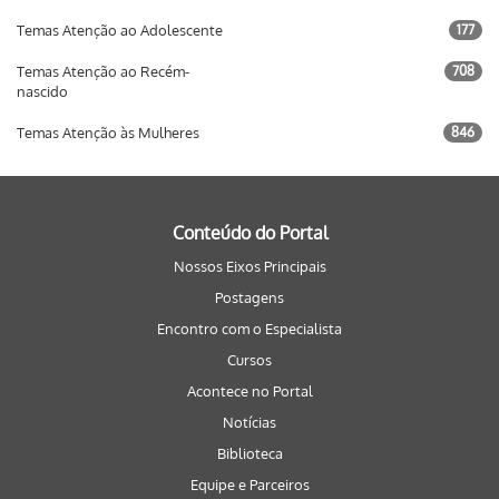
Temas Atenção ao Adolescente
177
Temas Atenção ao Recém-
708
nascido
Temas Atenção às Mulheres
846
Conteúdo do Portal
Nossos Eixos Principais
Postagens
Encontro com o Especialista
Cursos
Acontece no Portal
Notícias
Biblioteca
Equipe e Parceiros