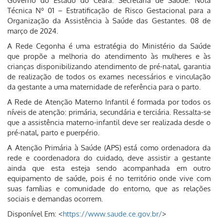
Governo do Estado do Ceará. Secretaria de Saúde. Nota
Técnica Nº 01 – Estratificação de Risco Gestacional para a
Organização da Assistência à Saúde das Gestantes. 08 de
março de 2024.
A Rede Cegonha é uma estratégia do Ministério da Saúde
que propõe a melhoria do atendimento às mulheres e às
crianças disponibilizando atendimento de pré-natal, garantia
de realização de todos os exames necessários e vinculação
da gestante a uma maternidade de referência para o parto.
A Rede de Atenção Materno Infantil é formada por todos os
níveis de atenção: primária, secundária e terciária. Ressalta-se
que a assistência materno-infantil deve ser realizada desde o
pré-natal, parto e puerpério.
A Atenção Primária à Saúde (APS) está como ordenadora da
rede e coordenadora do cuidado, deve assistir a gestante
ainda que esta esteja sendo acompanhada em outro
equipamento de saúde, pois é no território onde vive com
suas famílias e comunidade do entorno, que as relações
sociais e demandas ocorrem.
Disponível Em: <
https://www.saude.ce.gov.br/
>