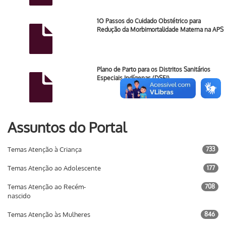
1O Passos do Cuidado Obstétrico para
Redução da Morbimortalidade Materna na APS
Plano de Parto para os Distritos Sanitários
Especiais Indígenas (DSEI)
Assuntos do Portal
Temas Atenção à Criança
733
Temas Atenção ao Adolescente
177
Temas Atenção ao Recém-
708
nascido
Temas Atenção às Mulheres
846