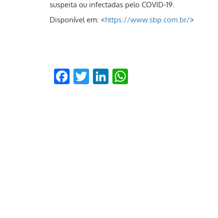
suspeita ou infectadas pelo COVID-19.
Disponível em: <
https://www.sbp.com.br/
>
Facebook
Twitter
LinkedIn
WhatsApp