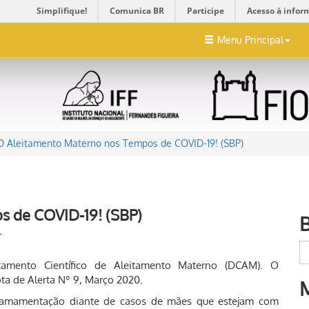
Simplifique!
Comunica BR
Participe
Acesso à infor
Menu Principal
O Aleitamento Materno nos Tempos de COVID-19! (SBP)
s de COVID-19! (SBP)
r
artamento Científico de Aleitamento Materno (DCAM). O
a de Alerta Nº 9, Março 2020.
a amamentação diante de casos de mães que estejam com