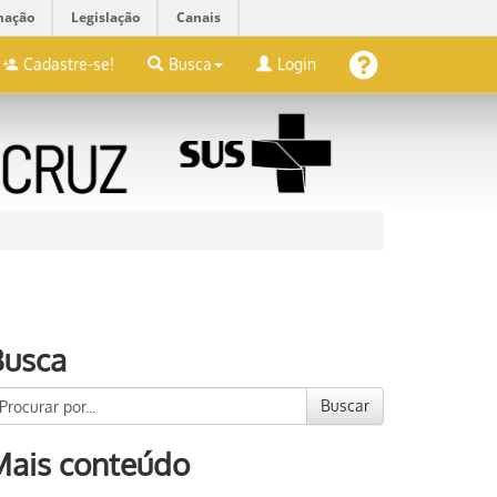
mação
Legislação
Canais
Cadastre-se!
Busca
Login
Busca
Buscar
Mais conteúdo