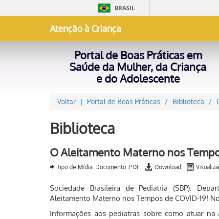
BRASIL
Atenção à Criança
Portal de Boas Práticas em
Saúde da Mulher, da Criança
e do Adolescente
Voltar
Portal de Boas Práticas
Biblioteca
Biblioteca
O Aleitamento Materno nos Tempo
Tipo de Mídia: Documento .PDF
Download
Visualiza
Sociedade Brasileira de Pediatria (SBP). Dep
Aleitamento Materno nos Tempos de COVID-19! Not
Informações aos pediatras sobre como atuar n