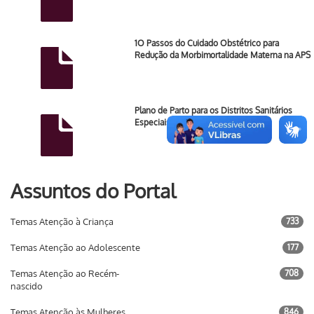
1O Passos do Cuidado Obstétrico para
Redução da Morbimortalidade Materna na APS
Plano de Parto para os Distritos Sanitários
Especiais Indígenas (DSEI)
Assuntos do Portal
Temas Atenção à Criança
733
Temas Atenção ao Adolescente
177
Temas Atenção ao Recém-
708
nascido
Temas Atenção às Mulheres
846