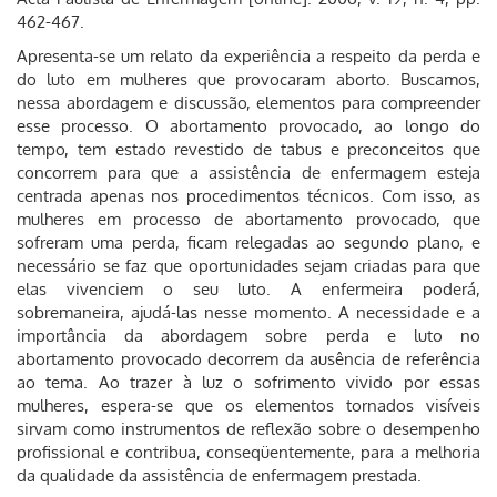
462-467.
Apresenta-se um relato da experiência a respeito da perda e
do luto em mulheres que provocaram aborto. Buscamos,
nessa abordagem e discussão, elementos para compreender
esse processo. O abortamento provocado, ao longo do
tempo, tem estado revestido de tabus e preconceitos que
concorrem para que a assistência de enfermagem esteja
centrada apenas nos procedimentos técnicos. Com isso, as
mulheres em processo de abortamento provocado, que
sofreram uma perda, ficam relegadas ao segundo plano, e
necessário se faz que oportunidades sejam criadas para que
elas vivenciem o seu luto. A enfermeira poderá,
sobremaneira, ajudá-las nesse momento. A necessidade e a
importância da abordagem sobre perda e luto no
abortamento provocado decorrem da ausência de referência
ao tema. Ao trazer à luz o sofrimento vivido por essas
mulheres, espera-se que os elementos tornados visíveis
sirvam como instrumentos de reflexão sobre o desempenho
profissional e contribua, conseqüentemente, para a melhoria
da qualidade da assistência de enfermagem prestada.