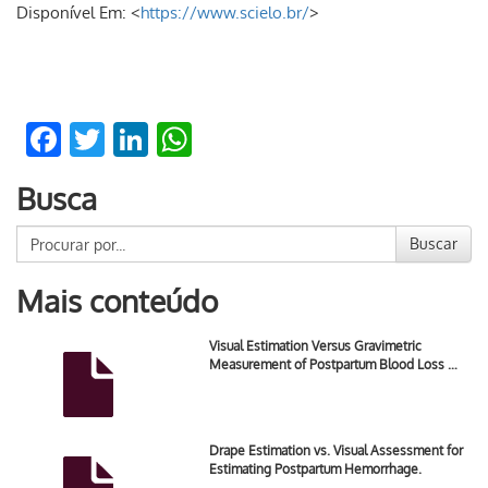
Disponível Em: <
https://www.scielo.br/
>
Facebook
Twitter
LinkedIn
WhatsApp
Busca
Buscar
Mais conteúdo
Visual Estimation Versus Gravimetric
Measurement of Postpartum Blood Loss …
Drape Estimation vs. Visual Assessment for
Estimating Postpartum Hemorrhage.