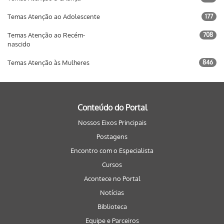
Temas Atenção ao Adolescente
177
Temas Atenção ao Recém-
708
nascido
Temas Atenção às Mulheres
846
Conteúdo do Portal
Nossos Eixos Principais
Postagens
Encontro com o Especialista
Cursos
Acontece no Portal
Notícias
Biblioteca
Equipe e Parceiros