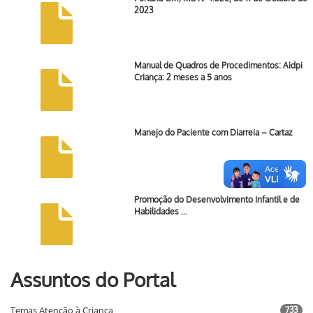
2023
Manual de Quadros de Procedimentos: Aidpi
Criança: 2 meses a 5 anos
Manejo do Paciente com Diarreia – Cartaz
Promoção do Desenvolvimento Infantil e de
Habilidades …
Assuntos do Portal
Temas Atenção à Criança
733