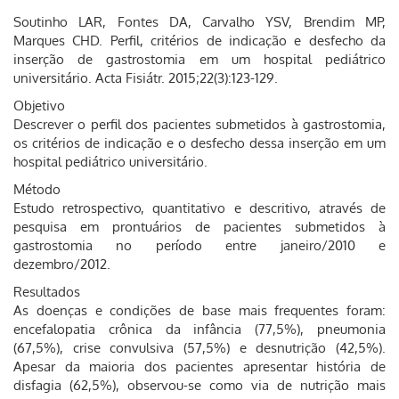
Soutinho LAR, Fontes DA, Carvalho YSV, Brendim MP,
Marques CHD. Perfil, critérios de indicação e desfecho da
inserção de gastrostomia em um hospital pediátrico
universitário. Acta Fisiátr. 2015;22(3):123-129.
Objetivo
Descrever o perfil dos pacientes submetidos à gastrostomia,
os critérios de indicação e o desfecho dessa inserção em um
hospital pediátrico universitário.
Método
Estudo retrospectivo, quantitativo e descritivo, através de
pesquisa em prontuários de pacientes submetidos à
gastrostomia no período entre janeiro/2010 e
dezembro/2012.
Resultados
As doenças e condições de base mais frequentes foram:
encefalopatia crônica da infância (77,5%), pneumonia
(67,5%), crise convulsiva (57,5%) e desnutrição (42,5%).
Apesar da maioria dos pacientes apresentar história de
disfagia (62,5%), observou-se como via de nutrição mais