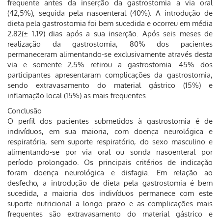
frequente antes da inserção da gastrostomia a via oral
(42,5%), seguida pela nasoenteral (40%). A introdução de
dieta pela gastrostomia foi bem sucedida e ocorreu em média
2,82(± 1,19) dias após a sua inserção. Após seis meses de
realização da gastrostomia, 80% dos pacientes
permaneceram alimentando-se exclusivamente através desta
via e somente 2,5% retirou a gastrostomia. 45% dos
participantes apresentaram complicações da gastrostomia,
sendo extravasamento do material gástrico (15%) e
inflamação local (15%) as mais frequentes.
Conclusão
O perfil dos pacientes submetidos à gastrostomia é de
indivíduos, em sua maioria, com doença neurológica e
respiratória, sem suporte respiratório, do sexo masculino e
alimentando-se por via oral ou sonda nasoenteral por
período prolongado. Os principais critérios de indicação
foram doença neurológica e disfagia. Em relação ao
desfecho, a introdução de dieta pela gastrostomia é bem
sucedida, a maioria dos indivíduos permanece com este
suporte nutricional a longo prazo e as complicações mais
frequentes são extravasamento do material gástrico e