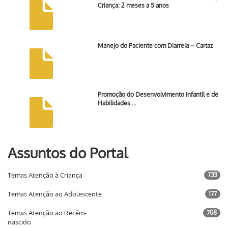
Criança: 2 meses a 5 anos
Manejo do Paciente com Diarreia – Cartaz
Promoção do Desenvolvimento Infantil e de
Habilidades …
Assuntos do Portal
Temas Atenção à Criança
733
Temas Atenção ao Adolescente
177
Temas Atenção ao Recém-
708
nascido