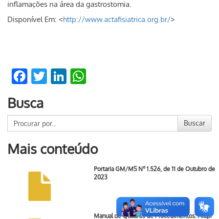
inflamações na área da gastrostomia.
Disponível Em: <
http://www.actafisiatrica.org.br/
>
Facebook
Twitter
LinkedIn
WhatsApp
Busca
Buscar
Mais conteúdo
Portaria GM/MS Nº 1.526, de 11 de Outubro de
2023
Manual de Quadros de Procedimentos: Aidpi