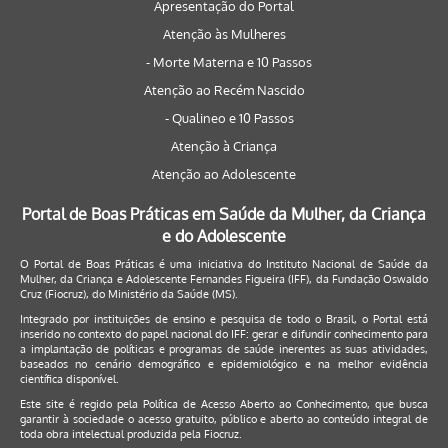
Apresentação do Portal
Atenção às Mulheres
- Morte Materna e 10 Passos
Atenção ao Recém Nascido
- Qualineo e 10 Passos
Atenção à Criança
Atenção ao Adolescente
Portal de Boas Práticas em Saúde da Mulher, da Criança
e do Adolescente
O Portal de Boas Práticas é uma iniciativa do Instituto Nacional de Saúde da
Mulher, da Criança e Adolescente Fernandes Figueira (IFF), da Fundação Oswaldo
Cruz (Fiocruz), do Ministério da Saúde (MS).
Integrado por instituições de ensino e pesquisa de todo o Brasil, o Portal está
inserido no contexto do papel nacional do IFF: gerar e difundir conhecimento para
a implantação de políticas e programas de saúde inerentes as suas atividades,
baseados no cenário demográfico e epidemiológico e na melhor evidência
científica disponível.
Este site é regido pela
Política de Acesso Aberto ao Conhecimento
, que busca
garantir à sociedade o acesso gratuito, público e aberto ao conteúdo integral de
toda obra intelectual produzida pela Fiocruz.