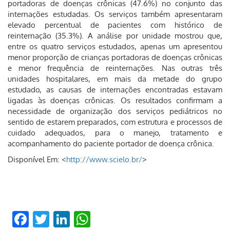
portadoras de doenças crônicas (47.6%) no conjunto das
internações estudadas. Os serviços também apresentaram
elevado percentual de pacientes com histórico de
reinternação (35.3%). A análise por unidade mostrou que,
entre os quatro serviços estudados, apenas um apresentou
menor proporção de crianças portadoras de doenças crônicas
e menor frequência de reinternações. Nas outras três
unidades hospitalares, em mais da metade do grupo
estudado, as causas de internações encontradas estavam
ligadas às doenças crônicas. Os resultados confirmam a
necessidade de organização dos serviços pediátricos no
sentido de estarem preparados, com estrutura e processos de
cuidado adequados, para o manejo, tratamento e
acompanhamento do paciente portador de doença crônica.
Disponível Em: <
http://www.scielo.br/
>
Facebook
Twitter
LinkedIn
WhatsApp