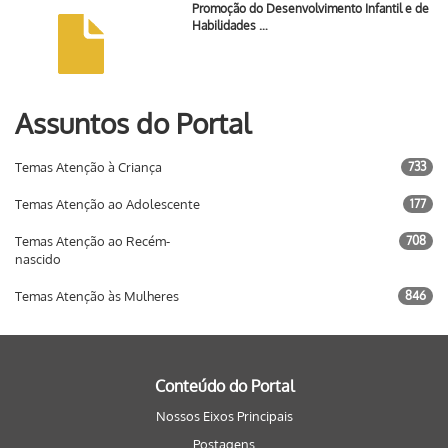
Promoção do Desenvolvimento Infantil e de
Habilidades …
Assuntos do Portal
Temas Atenção à Criança
733
Temas Atenção ao Adolescente
177
Temas Atenção ao Recém-
708
nascido
Temas Atenção às Mulheres
846
Conteúdo do Portal
Nossos Eixos Principais
Postagens