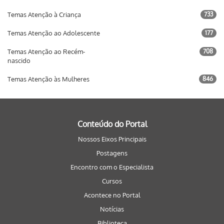
Temas Atenção à Criança
733
Temas Atenção ao Adolescente
177
Temas Atenção ao Recém-
708
nascido
Temas Atenção às Mulheres
846
Conteúdo do Portal
Nossos Eixos Principais
Postagens
Encontro com o Especialista
Cursos
Acontece no Portal
Notícias
Biblioteca