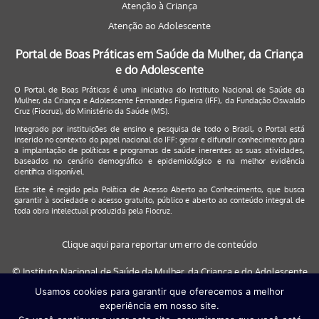
Atenção à Criança
Atenção ao Adolescente
Portal de Boas Práticas em Saúde da Mulher, da Criança
e do Adolescente
O Portal de Boas Práticas é uma iniciativa do Instituto Nacional de Saúde da
Mulher, da Criança e Adolescente Fernandes Figueira (IFF), da Fundação Oswaldo
Cruz (Fiocruz), do Ministério da Saúde (MS).
Integrado por instituições de ensino e pesquisa de todo o Brasil, o Portal está
inserido no contexto do papel nacional do IFF: gerar e difundir conhecimento para
a implantação de políticas e programas de saúde inerentes as suas atividades,
baseados no cenário demográfico e epidemiológico e na melhor evidência
científica disponível.
Este site é regido pela
Política de Acesso Aberto ao Conhecimento
, que busca
garantir à sociedade o acesso gratuito, público e aberto ao conteúdo integral de
toda obra intelectual produzida pela Fiocruz.
Clique aqui para reportar um erro de conteúdo
© Instituto Nacional de Saúde da Mulher, da Criança e do Adolescente
Fernandes Figueira (IFF/Fiocruz), 2017
Usamos cookies para garantir que oferecemos a melhor
experiência em nosso site.
Este site será melhor visualizado nos navegadores: Google Chrome (a