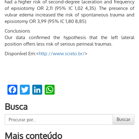
had a higher risk of second-degree laceration and frequency
of episiotomy OR 2,11 (95% IC 1,02 4,35). The presence of
vulvar edema increased the risk of spontaneous trauma and
episiotomy OR 3,99 (95% IC 1,80 8,85).
Conclusions
Our data confirmed the hypothesis that the left lateral
position offers less risk of serious perineal traumas.
Disponível Em:<
http://www.scielo.br/
>
Facebook
Twitter
LinkedIn
WhatsApp
Busca
Buscar
Mais conteúdo