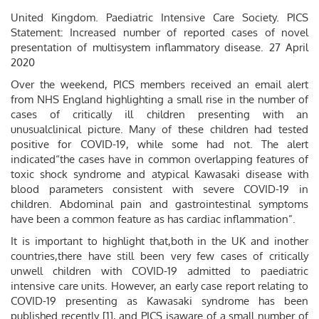
United Kingdom. Paediatric Intensive Care Society. PICS
Statement: Increased number of reported cases of novel
presentation of multisystem inflammatory disease. 27 April
2020
Over the weekend, PICS members received an email alert
from NHS England highlighting a small rise in the number of
cases of critically ill children presenting with an
unusualclinical picture. Many of these children had tested
positive for COVID-19, while some had not. The alert
indicated“the cases have in common overlapping features of
toxic shock syndrome and atypical Kawasaki disease with
blood parameters consistent with severe COVID-19 in
children. Abdominal pain and gastrointestinal symptoms
have been a common feature as has cardiac inflammation”.
It is important to highlight that,both in the UK and inother
countries,there have still been very few cases of critically
unwell children with COVID-19 admitted to paediatric
intensive care units. However, an early case report relating to
COVID-19 presenting as Kawasaki syndrome has been
published recently [1], and PICS isaware of a small number of