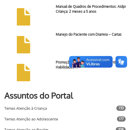
Manual de Quadros de Procedimentos: Aidpi
Criança: 2 meses a 5 anos
Manejo do Paciente com Diarreia – Cartaz
Promoção do Desenvolvimento Infantil e de
Habilidades …
Assuntos do Portal
Temas Atenção à Criança
733
Temas Atenção ao Adolescente
177
Temas Atenção ao Recém-
708