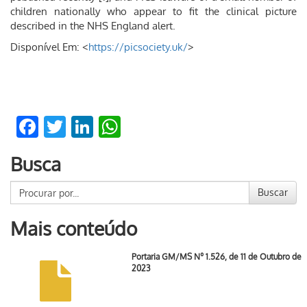
children nationally who appear to fit the clinical picture
described in the NHS England alert.
Disponível Em: <
https://picsociety.uk/
>
Facebook
Twitter
LinkedIn
WhatsApp
Busca
Buscar
Mais conteúdo
Portaria GM/MS Nº 1.526, de 11 de Outubro de
2023